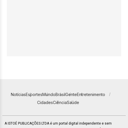
Notícias
Esportes
Mundo
Brasil
Gente
Entretenimento
Cidades
Ciência
Saúde
A ISTOÉ PUBLICAÇÕES LTDA é um portal digital independente e sem