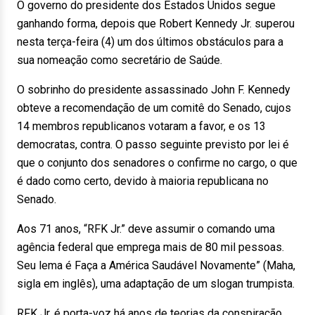
O governo do presidente dos Estados Unidos segue
ganhando forma, depois que Robert Kennedy Jr. superou
nesta terça-feira (4) um dos últimos obstáculos para a
sua nomeação como secretário de Saúde.
O sobrinho do presidente assassinado John F. Kennedy
obteve a recomendação de um comitê do Senado, cujos
14 membros republicanos votaram a favor, e os 13
democratas, contra. O passo seguinte previsto por lei é
que o conjunto dos senadores o confirme no cargo, o que
é dado como certo, devido à maioria republicana no
Senado.
Aos 71 anos, “RFK Jr.” deve assumir o comando uma
agência federal que emprega mais de 80 mil pessoas.
Seu lema é Faça a América Saudável Novamente” (Maha,
sigla em inglês), uma adaptação de um slogan trumpista.
RFK Jr. é porta-voz há anos de teorias da conspiração