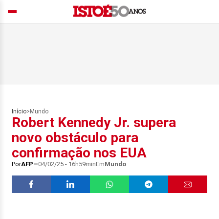
Início
>
Mundo
Robert Kennedy Jr. supera
novo obstáculo para
confirmação nos EUA
Por
AFP
04/02/25 - 16h59min
Em
Mundo