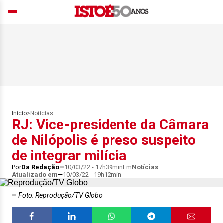
Início
>
Notícias
RJ: Vice-presidente da Câmara
de Nilópolis é preso suspeito
de integrar milícia
Por
Da Redação
10/03/22 - 17h39min
Em
Notícias
Atualizado em
10/03/22 - 19h12min
Foto: Reprodução/TV Globo