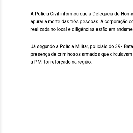
A Polícia Civil informou que a Delegacia de Homi
apurar a morte das três pessoas. A corporação co
realizada no local e diligências estão em andamen
Já segundo a Polícia Militar, policiais do 39º Ba
presença de criminosos armados que circulavam d
a PM, foi reforçado na região.