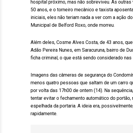
hospital próximo, mas não sobreviveu. As outras 
50 anos, e o torneiro mecânico e taxista aposent
iniciais, eles não teriam nada a ver com a ação d
Municipal de Belford Roxo, onde morreu.
Além deles, Cosme Alves Costa, de 43 anos, que 
Adão Pereira Nunes, em Saracuruna, bairro de Du
ficha criminal, o que está sendo considerado nas
Imagens das câmeras de segurança do Condomíni
menos quatro pessoas que saltam de um carro qua
por volta das 17h00 de ontem (14). Na sequência
tentar evitar o fechamento automático do portão, n
espelhada da portaria. A ideia era, possivelmente
rapidamente.