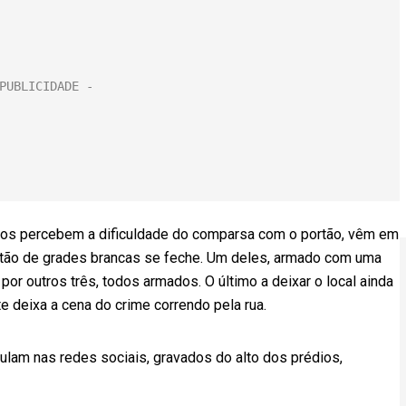
os percebem a dificuldade do comparsa com o portão, vêm em
rtão de grades brancas se feche. Um deles, armado com uma
or outros três, todos armados. O último a deixar o local ainda
te deixa a cena do crime correndo pela rua.
lam nas redes sociais, gravados do alto dos prédios,