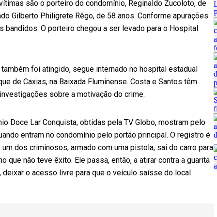
vítimas são o porteiro do condomínio, Reginaldo Zucoloto, de
ado Gilberto Philigrete Rêgo, de 58 anos. Conforme apurações
os bandidos. O porteiro chegou a ser levado para o Hospital
também foi atingido, segue internado no hospital estadual
que de Caxias, na Baixada Fluminense. Costa e Santos têm
 investigações sobre a motivação do crime.
o Doce Lar Conquista, obtidas pela TV Globo, mostram pelo
ndo entram no condomínio pelo portão principal. O registro é
, um dos criminosos, armado com uma pistola, sai do carro para
o que não teve êxito. Ele passa, então, a atirar contra a guarita
, deixar o acesso livre para que o veículo saísse do local