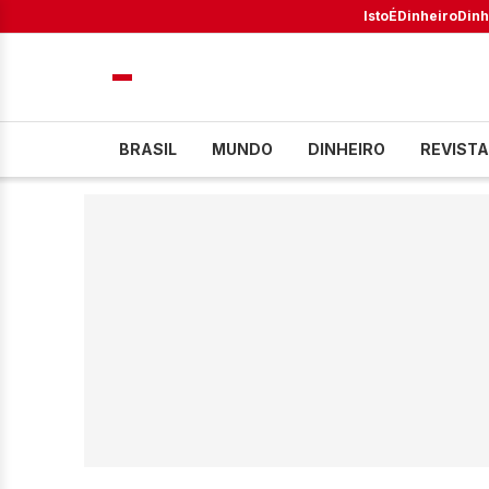
IstoÉ
Dinheiro
Dinh
BRASIL
MUNDO
DINHEIRO
REVISTA