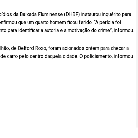
cídios da Baixada Fluminense (DHBF) instaurou inquérito para
nfirmou que um quarto homem ficou ferido. “A perícia foi
to para identificar a autoria e a motivação do crime”, informou.
talhão, de Belford Roxo, foram acionados ontem para checar a
e carro pelo centro daquela cidade. O policiamento, informou