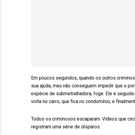
Em poucos segundos, quando os outros criminos
sua ajuda, mas não conseguem impedir que o po
espécie de submetralhadora, foge. Ele é seguido p
volta no carro, que fica no condomínio, e finalmen
Todos os criminosos escaparam. Vídeos que circu
registram uma série de disparos.