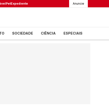
ável
Pet
Expediente
Anuncie
TO
SOCIEDADE
CIÊNCIA
ESPECIAIS