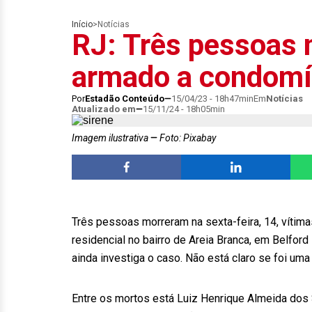
Início
>
Notícias
RJ: Três pessoas
armado a condomín
Por
Estadão Conteúdo
15/04/23 - 18h47min
Em
Notícias
Atualizado em
15/11/24 - 18h05min
Imagem ilustrativa
Foto: Pixabay
Três pessoas morreram na sexta-feira, 14, vítim
residencial no bairro de Areia Branca, em Belford
ainda investiga o caso. Não está claro se foi uma
Entre os mortos está Luiz Henrique Almeida dos 