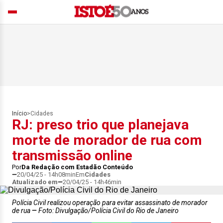
Início
>
Cidades
RJ: preso trio que planejava
morte de morador de rua com
transmissão online
Por
Da Redação com Estadão Conteúdo
20/04/25 - 14h08min
Em
Cidades
Atualizado em
20/04/25 - 14h46min
Polícia Civil realizou operação para evitar assassinato de morador
de rua
Foto: Divulgação/Polícia Civil do Rio de Janeiro