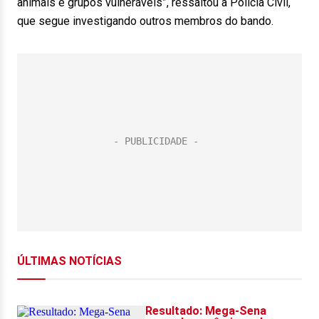
animais e grupos vulneráveis”, ressaltou a Polícia Civil,
que segue investigando outros membros do bando.