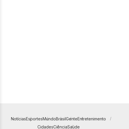
Notícias
Esportes
Mundo
Brasil
Gente
Entretenimento
Cidades
Ciência
Saúde