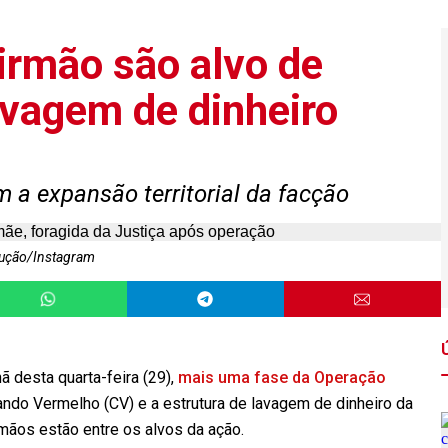
irmão são alvo de
avagem de dinheiro
m a expansão territorial da facção
ução/Instagram
hã desta quarta-feira (29),
mais uma fase da Operação
mando Vermelho (CV) e a estrutura de lavagem de dinheiro da
mãos estão entre os alvos da ação.