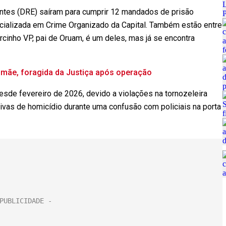
ntes (DRE) saíram para cumprir 12 mandados de prisão
ecializada em Crime Organizado da Capital. Também estão entre
cinho VP, pai de Oruam, é um deles, mas já se encontra
a mãe, foragida da Justiça após operação
desde fevereiro de 2026, devido a violações na tornozeleira
ivas de homicídio durante uma confusão com policiais na porta