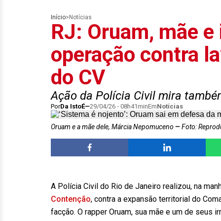
Início
>
Notícias
RJ: Oruam, mãe e 
operação contra l
do CV
Ação da Polícia Civil mira també
Por
Da IstoÉ
29/04/26 - 08h41min
Em
Notícias
Oruam e a mãe dele, Márcia Nepomuceno
Foto: Reprod
A Polícia Civil do Rio de Janeiro realizou, na man
Contenção
, contra a expansão territorial do Co
facção. O rapper Oruam, sua mãe e um de seus ir