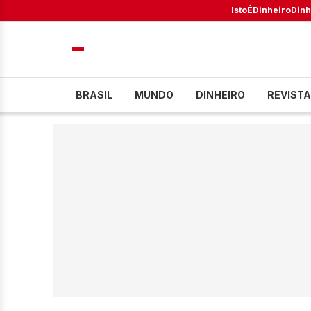
IstoÉ
Dinheiro
Dinh
BRASIL
MUNDO
DINHEIRO
REVISTA