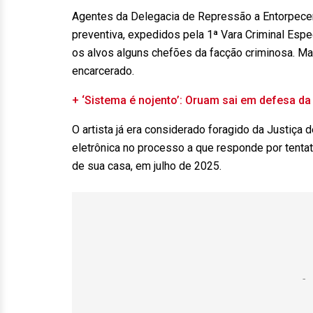
Agentes da Delegacia de Repressão a Entorpece
preventiva, expedidos pela 1ª Vara Criminal Esp
os alvos alguns chefões da facção criminosa. Mar
encarcerado.
+ ‘Sistema é nojento’: Oruam sai em defesa d
O artista já era considerado foragido da Justiça 
eletrônica no processo a que responde por tentat
de sua casa, em julho de 2025.