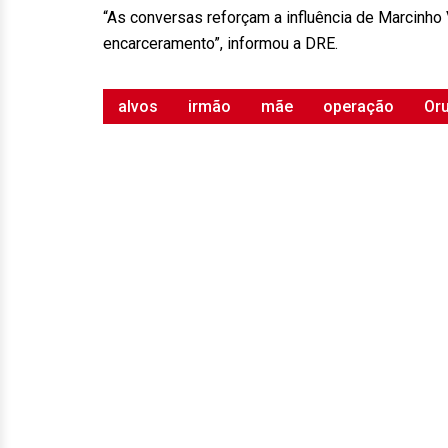
“As conversas reforçam a influência de Marcinho
encarceramento”, informou a DRE.
alvos
irmão
mãe
operação
Or