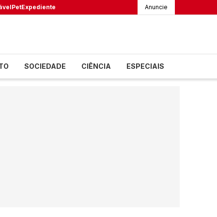
ável
Pet
Expediente
Anuncie
TO
SOCIEDADE
CIÊNCIA
ESPECIAIS