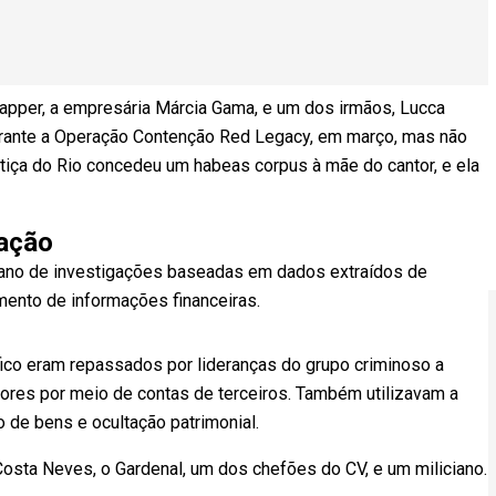
apper, a empresária Márcia Gama, e um dos irmãos, Lucca
urante a Operação Contenção Red Legacy, em março, mas não
stiça do Rio concedeu um habeas corpus à mãe do cantor, e ela
 ação
m ano de investigações baseadas em dados extraídos de
mento de informações financeiras.
ico eram repassados por lideranças do grupo criminoso a
ores por meio de contas de terceiros. Também utilizavam a
 de bens e ocultação patrimonial.
 Costa Neves, o Gardenal, um dos chefões do CV, e um miliciano.