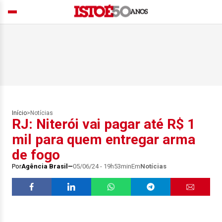
Início
>
Notícias
RJ: Niterói vai pagar até R$ 1
mil para quem entregar arma
de fogo
Por
Agência Brasil
05/06/24 - 19h53min
Em
Notícias