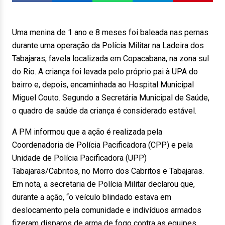
Uma menina de 1 ano e 8 meses foi baleada nas pernas
durante uma operação da Polícia Militar na Ladeira dos
Tabajaras, favela localizada em Copacabana, na zona sul
do Rio. A criança foi levada pelo próprio pai à UPA do
bairro e, depois, encaminhada ao Hospital Municipal
Miguel Couto. Segundo a Secretária Municipal de Saúde,
o quadro de saúde da criança é considerado estável.
A PM informou que a ação é realizada pela
Coordenadoria de Polícia Pacificadora (CPP) e pela
Unidade de Polícia Pacificadora (UPP)
Tabajaras/Cabritos, no Morro dos Cabritos e Tabajaras.
Em nota, a secretaria de Polícia Militar declarou que,
durante a ação, “o veículo blindado estava em
deslocamento pela comunidade e indivíduos armados
fizeram disparos de arma de fogo contra as equipes