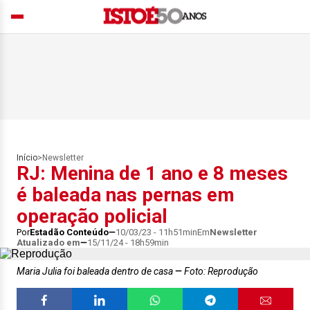
Início
>
Newsletter
RJ: Menina de 1 ano e 8 meses
é baleada nas pernas em
operação policial
Por
Estadão Conteúdo
10/03/23 - 11h51min
Em
Newsletter
Atualizado em
15/11/24 - 18h59min
Maria Julia foi baleada dentro de casa
Foto: Reprodução