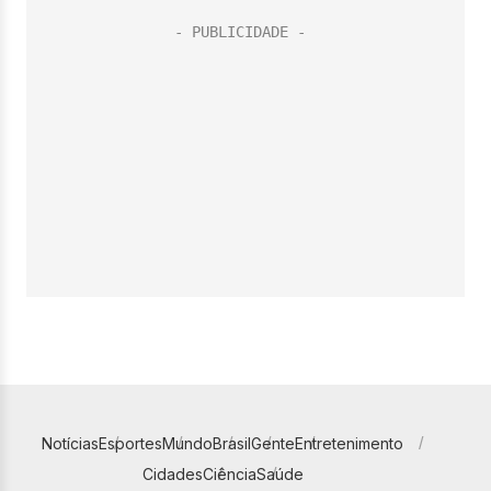
Notícias
Esportes
Mundo
Brasil
Gente
Entretenimento
Cidades
Ciência
Saúde