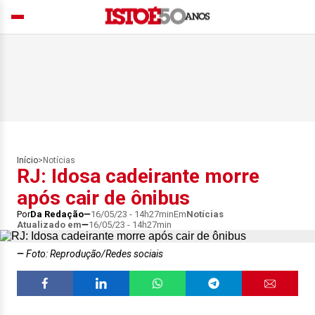
Início
>
Notícias
RJ: Idosa cadeirante morre
após cair de ônibus
Por
Da Redação
16/05/23 - 14h27min
Em
Notícias
Atualizado em
16/05/23 - 14h27min
Foto: Reprodução/Redes sociais