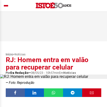
Início
>
Notícias
RJ: Homem entra em valão
para recuperar celular
Por
Da Redação
08/05/23 - 10h57min
Em
Notícias
Foto: Reprodução