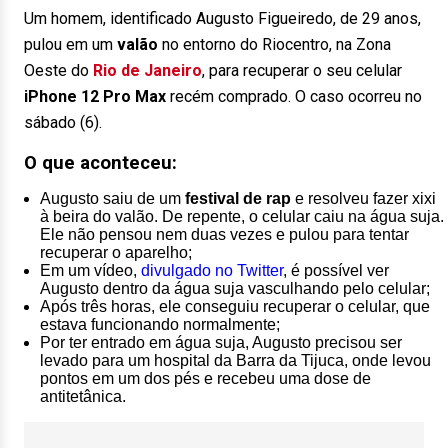
Um homem, identificado Augusto Figueiredo, de 29 anos,
pulou em um
valão
no entorno do Riocentro, na Zona
Oeste do
Rio de Janeiro
, para recuperar o seu celular
iPhone 12 Pro Max
recém comprado. O caso ocorreu no
sábado (6).
O que aconteceu:
Augusto saiu de um
festival de rap
e resolveu fazer xixi
à beira do valão. De repente, o celular caiu na água suja.
Ele não pensou nem duas vezes e pulou para tentar
recuperar o aparelho;
Em um vídeo,
divulgado no Twitter
, é possível ver
Augusto dentro da água suja vasculhando pelo celular;
Após três horas, ele conseguiu recuperar o celular, que
estava funcionando normalmente;
Por ter entrado em água suja, Augusto precisou ser
levado para um hospital da Barra da Tijuca, onde levou
pontos em um dos pés e recebeu uma dose de
antitetânica.