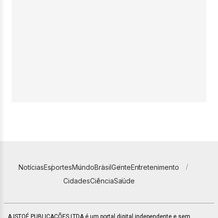
Notícias
Esportes
Mundo
Brasil
Gente
Entretenimento
Cidades
Ciência
Saúde
A ISTOÉ PUBLICAÇÕES LTDA é um portal digital independente e sem