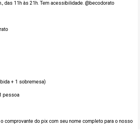
om., das 11h às 21h. Tem acessibilidade. @becodorato
rato
bebida + 1 sobremesa)
 1 pessoa
r o comprovante do pix com seu nome completo para o nosso