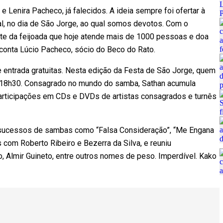
e Lenira Pacheco, já falecidos. A ideia sempre foi ofertar à
l, no dia de São Jorge, ao qual somos devotos. Com o
nte da feijoada que hoje atende mais de 1000 pessoas e doa
conta Lúcio Pacheco, sócio do Beco do Rato.
 e entrada gratuitas. Nesta edição da Festa de São Jorge, quem
 18h30. Consagrado no mundo do samba, Sathan acumula
articipações em CDs e DVDs de artistas consagrados e turnês
 sucessos de sambas como “Falsa Consideração”, “Me Engana
 com Roberto Ribeiro e Bezerra da Silva, e reuniu
 Almir Guineto, entre outros nomes de peso. Imperdível. Kako