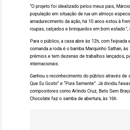
“O projeto foi idealizado pelos meus pais, Márcio 
população em situação de rua um almoço especia
amadurecimento da ação, há 10 anos estou à fre
roupas, calçados e brinquedos em bom estado.”, 
Para o público, a casa abre às 12h, com feijoada
comanda a roda é o bamba Marquinho Sathan, às
prêmios e tem dezenas de trabalhos lançados, p
internacionais.
Ganhou o reconhecimento do público através de
Que Eu Gosto” e “Pura Semente”. Já dividiu faixas
compositores como Arlindo Cruz, Beto Sem Braço,
Chocolate faz o samba de abertura, às 16h.