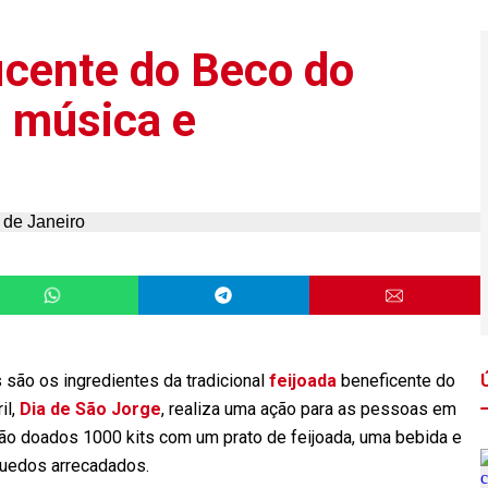
icente do Beco do
, música e
 são os ingredientes da tradicional
feijoada
beneficente do
il,
Dia de São Jorge
, realiza uma ação para as pessoas em
são doados 1000 kits com um prato de feijoada, uma bebida e
quedos arrecadados.