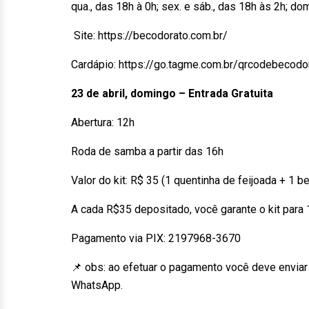
qua., das 18h à 0h; sex. e sáb., das 18h às 2h; d
Site: https://becodorato.com.br/
Cardápio: https://go.tagme.com.br/qrcodebecodo
23 de abril, domingo – Entrada Gratuita
Abertura: 12h
Roda de samba a partir das 16h
Valor do kit: R$ 35 (1 quentinha de feijoada + 1 
A cada R$35 depositado, você garante o kit para
Pagamento via PIX: 2197968-3670
📌
obs: ao efetuar o pagamento você deve envia
WhatsApp.