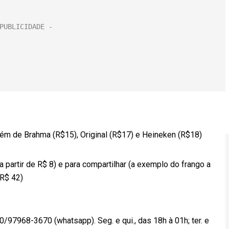
, além de Brahma (R$15), Original (R$17) e Heineken (R$18)
a partir de R$ 8) e para compartilhar (a exemplo do frango a
R$ 42)
0/97968-3670 (whatsapp). Seg. e qui., das 18h à 01h; ter. e