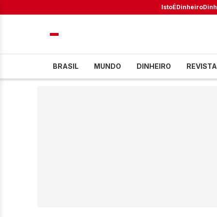
IstoÉ
Dinheiro
Dinh
BRASIL
MUNDO
DINHEIRO
REVISTA