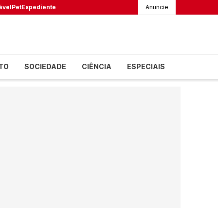
ável
Pet
Expediente
Anuncie
TO
SOCIEDADE
CIÊNCIA
ESPECIAIS