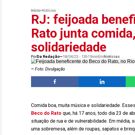
Início
>
Notícias
RJ: feijoada benef
Rato junta comida
solidariedade
Por
Da Redação
18/04/23 - 13h15min
Em
Notícias
Foto: Divulgação
Comida boa, muita música e solidariedade. Esses
Beco do Rato
que, há 17 anos, todo dia 23 de abr
situação de rua e de vulnerabilidade. Em média, 
uma sobremesa, além de roupas, sapatos e brin