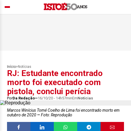
Início
>
Notícias
RJ: Estudante encontrado
morto foi executado com
pistola, conclui perícia
Por
Da Redação
16/10/20 - 14h57min
Em
Notícias
Marcos Winícius Tomé Coelho de Lima foi encontrado morto em
outubro de 2020
Foto: Reprodução