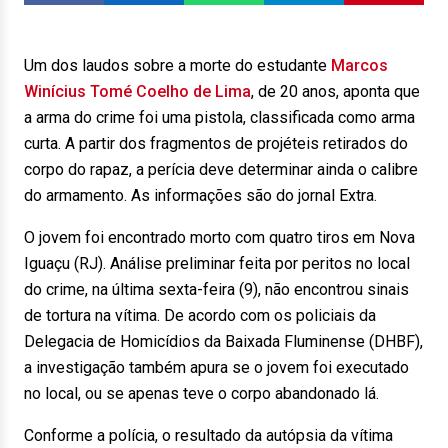
Um dos laudos sobre a morte do estudante
Marcos
Winícius Tomé Coelho de Lima
, de 20 anos, aponta que
a arma do crime foi uma pistola, classificada como arma
curta. A partir dos fragmentos de projéteis retirados do
corpo do rapaz, a perícia deve determinar ainda o calibre
do armamento. As informações são do jornal Extra.
O jovem foi encontrado morto com quatro tiros em Nova
Iguaçu (RJ). Análise preliminar feita por peritos no local
do crime, na última sexta-feira (9), não encontrou sinais
de tortura na vítima. De acordo com os policiais da
Delegacia de Homicídios da Baixada Fluminense (DHBF),
a investigação também apura se o jovem foi executado
no local, ou se apenas teve o corpo abandonado lá.
Conforme a polícia, o resultado da autópsia da vítima