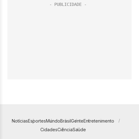
Notícias
Esportes
Mundo
Brasil
Gente
Entretenimento
Cidades
Ciência
Saúde