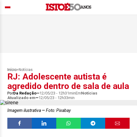
Início
>
Notícias
RJ: Adolescente autista é
agredido dentro de sala de aula
Por
Da Redação
12/05/23 - 12h31min
Em
Notícias
Atualizado em
12/05/23 - 12h33min
Imagem ilustrativa
Foto: Pixabay