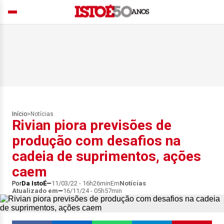
Início
>
Notícias
Rivian piora previsões de
produção com desafios na
cadeia de suprimentos, ações
caem
Por
Da IstoÉ
11/03/22 - 16h26min
Em
Notícias
Atualizado em
16/11/24 - 05h57min