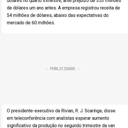
dólares no quarto trimestre, ante prejuízo de 353 milhões
de dólares um ano antes. A empresa registrou receita de
54 milhões de dólares, abaixo das expectativas do
mercado de 60 milhões.
O presidente-executivo da Rivian, R. J. Scaringe, disse
em teleconferência com analistas esperar aumento
significativo da produção no segundo trimestre da van