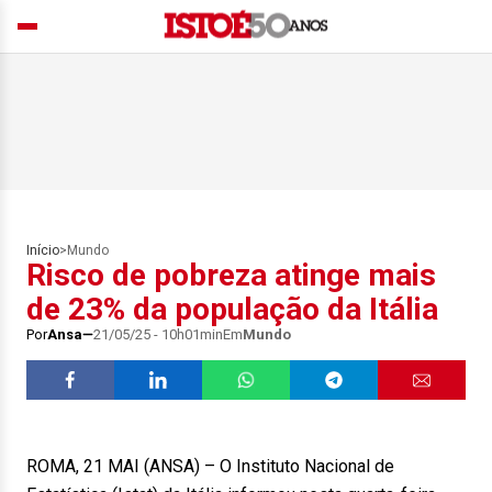
Início
>
Mundo
Risco de pobreza atinge mais
de 23% da população da Itália
Por
Ansa
21/05/25 - 10h01min
Em
Mundo
ROMA, 21 MAI (ANSA) – O Instituto Nacional de