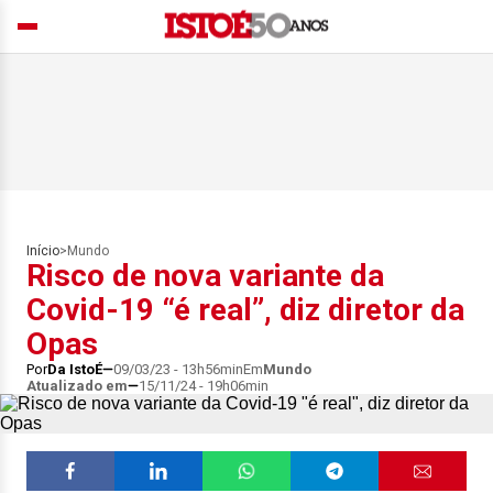
Início
>
Mundo
Risco de nova variante da
Covid-19 “é real”, diz diretor da
Opas
Por
Da IstoÉ
09/03/23 - 13h56min
Em
Mundo
Atualizado em
15/11/24 - 19h06min