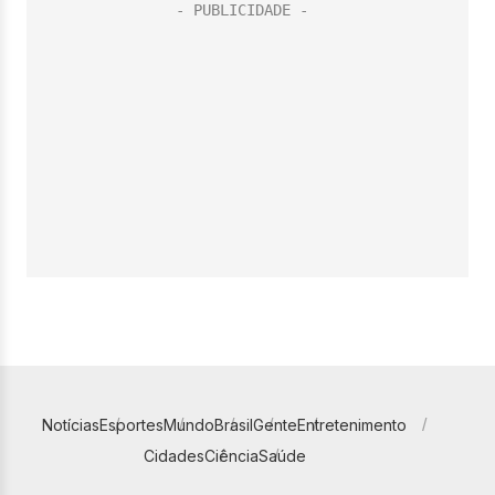
Notícias
Esportes
Mundo
Brasil
Gente
Entretenimento
Cidades
Ciência
Saúde