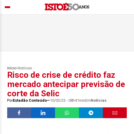
Início
>
Notícias
Risco de crise de crédito faz
mercado antecipar previsão de
corte da Selic
Por
Estadão Conteúdo
10/03/23 - 08h41min
Em
Notícias