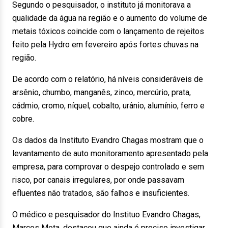
Segundo o pesquisador, o instituto já monitorava a
qualidade da água na região e o aumento do volume de
metais tóxicos coincide com o lançamento de rejeitos
feito pela Hydro em fevereiro após fortes chuvas na
região.
De acordo com o relatório, há níveis consideráveis de
arsênio, chumbo, manganês, zinco, mercúrio, prata,
cádmio, cromo, níquel, cobalto, urânio, alumínio, ferro e
cobre.
Os dados da Instituto Evandro Chagas mostram que o
levantamento de auto monitoramento apresentado pela
empresa, para comprovar o despejo controlado e sem
risco, por canais irregulares, por onde passavam
efluentes não tratados, são falhos e insuficientes.
O médico e pesquisador do Instituo Evandro Chagas,
Marcos Mota, destacou que ainda é preciso investigar