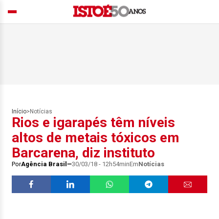
Início
>
Notícias
Rios e igarapés têm níveis
altos de metais tóxicos em
Barcarena, diz instituto
Por
Agência Brasil
30/03/18 - 12h54min
Em
Notícias