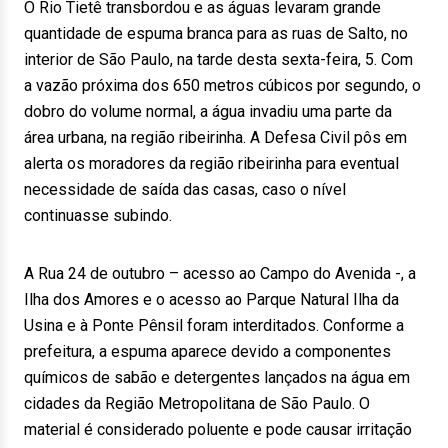
O Rio Tietê transbordou e as águas levaram grande
quantidade de espuma branca para as ruas de Salto, no
interior de São Paulo, na tarde desta sexta-feira, 5. Com
a vazão próxima dos 650 metros cúbicos por segundo, o
dobro do volume normal, a água invadiu uma parte da
área urbana, na região ribeirinha. A Defesa Civil pôs em
alerta os moradores da região ribeirinha para eventual
necessidade de saída das casas, caso o nível
continuasse subindo.
A Rua 24 de outubro – acesso ao Campo do Avenida -, a
Ilha dos Amores e o acesso ao Parque Natural Ilha da
Usina e à Ponte Pênsil foram interditados. Conforme a
prefeitura, a espuma aparece devido a componentes
químicos de sabão e detergentes lançados na água em
cidades da Região Metropolitana de São Paulo. O
material é considerado poluente e pode causar irritação