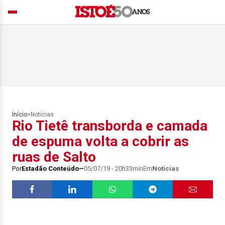
Início
>
Notícias
Rio Tietê transborda e camada
de espuma volta a cobrir as
ruas de Salto
Por
Estadão Conteúdo
05/07/19 - 20h33min
Em
Notícias