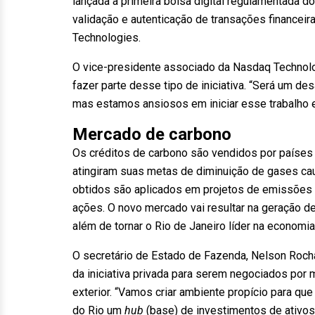
lançada a primeira bolsa digital regulamentada 
validação e autenticação de transações financei
Technologies.
O vice-presidente associado da Nasdaq Technolo
fazer parte desse tipo de iniciativa. “Será um des
mas estamos ansiosos em iniciar esse trabalho e
Mercado de carbono
Os créditos de carbono são vendidos por países
atingiram suas metas de diminuição de gases cau
obtidos são aplicados em projetos de emissões 
ações. O novo mercado vai resultar na geração d
além de tornar o Rio de Janeiro líder na economia
O secretário de Estado de Fazenda, Nelson Rocha
da iniciativa privada para serem negociados por m
exterior. “Vamos criar ambiente propício para 
do Rio um
hub
(base) de investimentos de ativos