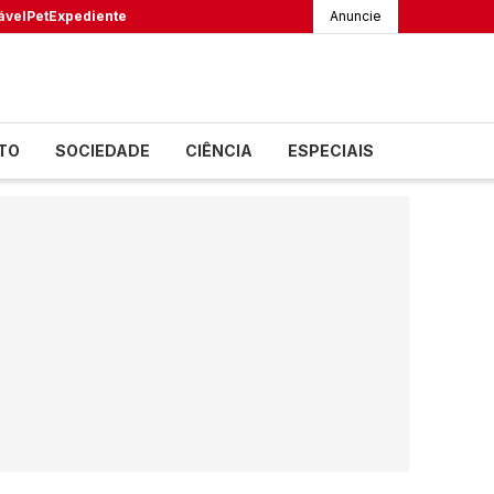
ável
Pet
Expediente
Anuncie
TO
SOCIEDADE
CIÊNCIA
ESPECIAIS