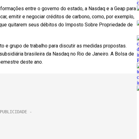
informações entre o governo do estado, a Nasdaq e a Geap para
icar, emitir e negociar créditos de carbono, como, por exemplo,
s que quitarem seus débitos do Imposto Sobre Propriedade de
to e grupo de trabalho para discutir as medidas propostas.
subsidiária brasileira da Nasdaq no Rio de Janeiro. A Bolsa de
semestre deste ano.