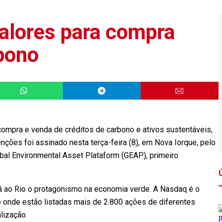
valores para compra
rbono
compra e venda de créditos de carbono e ativos sustentáveis,
enções foi assinado nesta terça-feira (8), em Nova Iorque, pelo
bal Environmental Asset Plataform (GEAP), primeiro
á ao Rio o protagonismo na economia verde. A Nasdaq é o
onde estão listadas mais de 2.800 ações de diferentes
lização.