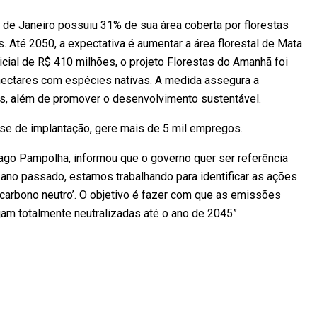
 de Janeiro possuiu 31% de sua área coberta por florestas
. Até 2050, a expectativa é aumentar a área florestal de Mata
cial de R$ 410 milhões, o projeto Florestas do Amanhã foi
 hectares com espécies nativas. A medida assegura a
s, além de promover o desenvolvimento sustentável.
ase de implantação, gere mais de 5 mil empregos.
iago Pampolha, informou que o governo quer ser referência
 ano passado, estamos trabalhando para identificar as ações
 ‘carbono neutro’. O objetivo é fazer com que as emissões
jam totalmente neutralizadas até o ano de 2045”.