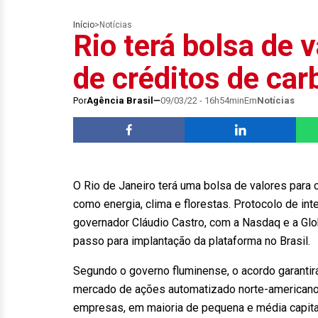
Início
>
Notícias
Rio terá bolsa de 
de créditos de ca
Por
Agência Brasil
09/03/22 - 16h54min
Em
Notícias
O Rio de Janeiro terá uma bolsa de valores para 
como energia, clima e florestas. Protocolo de int
governador Cláudio Castro, com a Nasdaq e a Glo
passo para implantação da plataforma no Brasil.
Segundo o governo fluminense, o acordo garantir
mercado de ações automatizado norte-americano 
empresas, em maioria de pequena e média capita