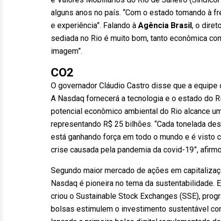
alguns anos no país. “Com o estado tomando à f
e experiência”. Falando à
Agência Brasil
, o dire
sediada no Rio é muito bom, tanto econômica com
imagem”.
CO2
O governador Cláudio Castro disse que a equipe
A Nasdaq fornecerá a tecnologia e o estado do Ri
potencial econômico ambiental do Rio alcance u
representando R$ 25 bilhões. “Cada tonelada des
está ganhando força em todo o mundo e é visto 
crise causada pela pandemia da covid-19”, afirmo
Segundo maior mercado de ações em capitalizaç
Nasdaq é pioneira no tema da sustentabilidade.
criou o Sustainable Stock Exchanges (SSE), prog
bolsas estimulem o investimento sustentável co