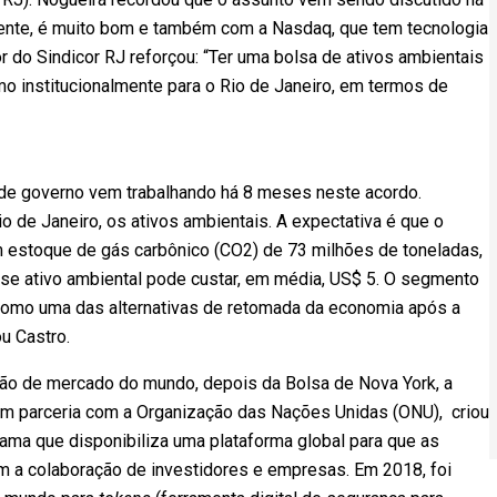
rente, é muito bom e também com a Nasdaq, que tem tecnologia
tor do Sindicor RJ reforçou: “Ter uma bolsa de ativos ambientais
o institucionalmente para o Rio de Janeiro, em termos de
 de governo vem trabalhando há 8 meses neste acordo.
o de Janeiro, os ativos ambientais. A expectativa é que o
m estoque de gás carbônico (CO2) de 73 milhões de toneladas,
se ativo ambiental pode custar, em média, US$ 5. O segmento
como uma das alternativas de retomada da economia após a
u Castro.
ão de mercado do mundo, depois da Bolsa de Nova York, a
 Em parceria com a Organização das Nações Unidas (ONU), criou
rama que disponibiliza uma plataforma global para que as
m a colaboração de investidores e empresas. Em 2018, foi