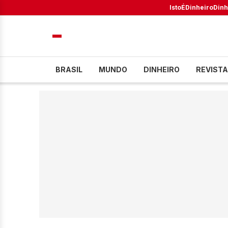
IstoÉ
Dinheiro
Dinh
BRASIL
MUNDO
DINHEIRO
REVISTA