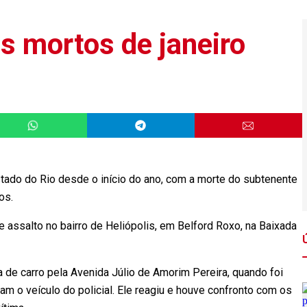
is mortos de janeiro
stado do Rio desde o início do ano, com a morte do subtenente
os.
de assalto no bairro de Heliópolis, em Belford Roxo, na Baixada
a de carro pela Avenida Júlio de Amorim Pereira, quando foi
m o veículo do policial. Ele reagiu e houve confronto com os