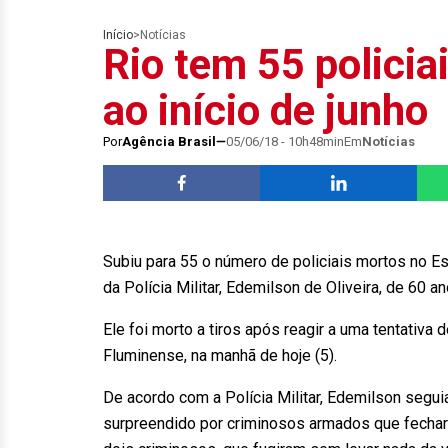
Início
>
Notícias
Rio tem 55 policia
ao início de junho
Por
Agência Brasil
05/06/18 - 10h48min
Em
Notícias
Subiu para 55 o número de policiais mortos no E
da Polícia Militar, Edemilson de Oliveira, de 60 an
Ele foi morto a tiros após reagir a uma tentativa 
Fluminense, na manhã de hoje (5).
De acordo com a Polícia Militar, Edemilson segui
surpreendido por criminosos armados que fechara