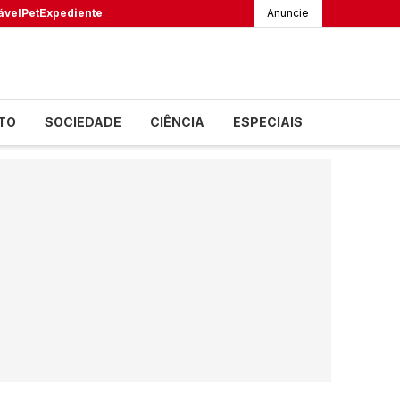
ável
Pet
Expediente
Anuncie
TO
SOCIEDADE
CIÊNCIA
ESPECIAIS