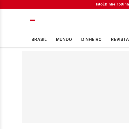
IstoÉ
Dinheiro
Dinh
BRASIL
MUNDO
DINHEIRO
REVISTA