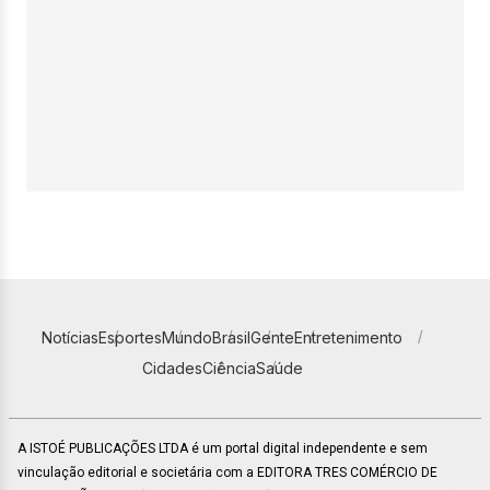
Notícias
Esportes
Mundo
Brasil
Gente
Entretenimento
Cidades
Ciência
Saúde
A ISTOÉ PUBLICAÇÕES LTDA é um portal digital independente e sem
vinculação editorial e societária com a EDITORA TRES COMÉRCIO DE