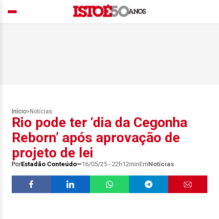
Início
>
Notícias
Rio pode ter ‘dia da Cegonha
Reborn’ após aprovação de
projeto de lei
Por
Estadão Conteúdo
16/05/25 - 22h12min
Em
Notícias