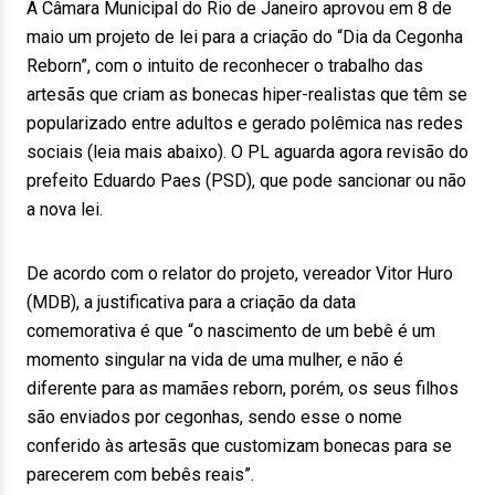
A Câmara Municipal do Rio de Janeiro aprovou em 8 de
maio um projeto de lei para a criação do “Dia da Cegonha
Reborn”, com o intuito de reconhecer o trabalho das
artesãs que criam as bonecas hiper-realistas que têm se
popularizado entre adultos e gerado polêmica nas redes
sociais (leia mais abaixo). O PL aguarda agora revisão do
prefeito Eduardo Paes (PSD), que pode sancionar ou não
a nova lei.
De acordo com o relator do projeto, vereador Vitor Huro
(MDB), a justificativa para a criação da data
comemorativa é que “o nascimento de um bebê é um
momento singular na vida de uma mulher, e não é
diferente para as mamães reborn, porém, os seus filhos
são enviados por cegonhas, sendo esse o nome
conferido às artesãs que customizam bonecas para se
parecerem com bebês reais”.