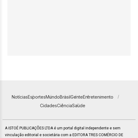
Notícias
Esportes
Mundo
Brasil
Gente
Entretenimento
Cidades
Ciência
Saúde
A ISTOÉ PUBLICAÇÕES LTDA é um portal digital independente e sem
vinculação editorial e societária com a EDITORA TRES COMÉRCIO DE