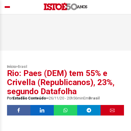
Início
>
Brasil
Rio: Paes (DEM) tem 55% e
Crivella (Republicanos), 23%,
segundo Datafolha
Por
Estadão Conteúdo
26/11/20 - 20h56min
Em
Brasil