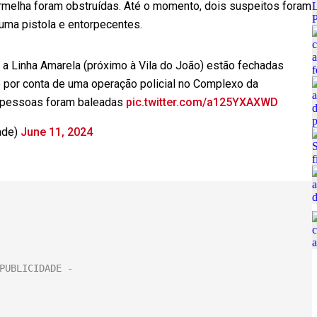
ermelha foram obstruídas. Até o momento, dois suspeitos foram
uma pistola e entorpecentes.
e a Linha Amarela (próximo à Vila do João) estão fechadas
por conta de uma operação policial no Complexo da
 pessoas foram baleadas
pic.twitter.com/a125YXAXWD
ade)
June 11, 2024