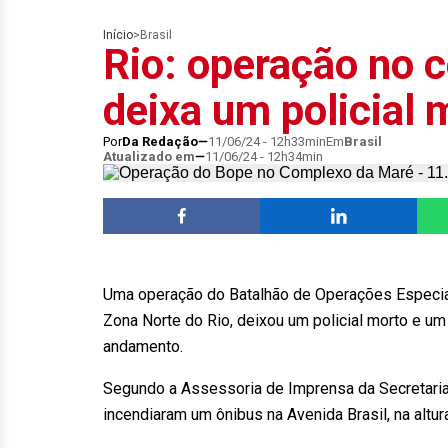
Início
>
Brasil
Rio: operação no 
deixa um policial 
Por
Da Redação
11/06/24 - 12h33min
Em
Brasil
Atualizado em
11/06/24 - 12h34min
Uma operação do Batalhão de Operações Especia
Zona Norte do Rio, deixou um policial morto e um
andamento.
Segundo a Assessoria de Imprensa da Secretaria d
incendiaram um ônibus na Avenida Brasil, na altur