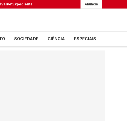
ável
Pet
Expediente
Anuncie
TO
SOCIEDADE
CIÊNCIA
ESPECIAIS