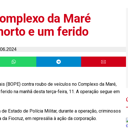
complexo da Maré
morto e um ferido
is (BOPE) contra roubo de veículos no Complexo da Maré,
 ferido na manhã desta terça-feira, 11. A operação segue em
e Estado de Polícia Militar, durante a operação, criminosos
a da Fiocruz, em represália à ação da corporação.