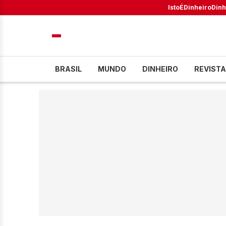
IstoÉ
Dinheiro
Dinh
BRASIL
MUNDO
DINHEIRO
REVISTA