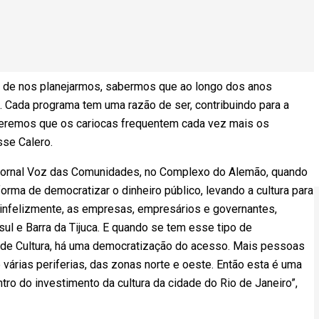
a de nos planejarmos, sabermos que ao longo dos anos
 Cada programa tem uma razão de ser, contribuindo para a
ueremos que os cariocas frequentem cada vez mais os
sse Calero.
o Jornal Voz das Comunidades, no Complexo do Alemão, quando
orma de democratizar o dinheiro público, levando a cultura para
, infelizmente, as empresas, empresários e governantes,
ul e Barra da Tijuca. E quando se tem esse tipo de
ia de Cultura, há uma democratização do acesso. Mais pessoas
 várias periferias, das zonas norte e oeste. Então esta é uma
ntro do investimento da cultura da cidade do Rio de Janeiro”,