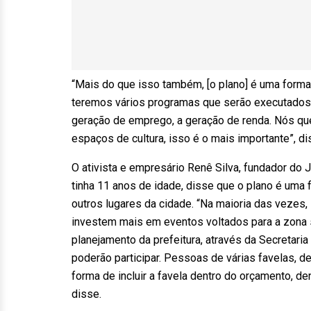
“Mais do que isso também, [o plano] é uma form
teremos vários programas que serão executados.
geração de emprego, a geração de renda. Nós q
espaços de cultura, isso é o mais importante”, di
O ativista e empresário Renê Silva, fundador d
tinha 11 anos de idade, disse que o plano é uma f
outros lugares da cidade. “Na maioria das vezes
investem mais em eventos voltados para a zona s
planejamento da prefeitura, através da Secretar
poderão participar. Pessoas de várias favelas, de
forma de incluir a favela dentro do orçamento, de
disse.