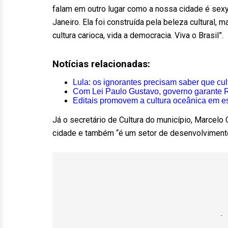
falam em outro lugar como a nossa cidade é sexy
Janeiro. Ela foi construída pela beleza cultural,
cultura carioca, vida a democracia. Viva o Brasil”.
Notícias relacionadas:
Lula: os ignorantes precisam saber que cul
Com Lei Paulo Gustavo, governo garante R$
Editais promovem a cultura oceânica em e
Já o secretário de Cultura do município, Marcelo 
cidade e também “é um setor de desenvolvimento s