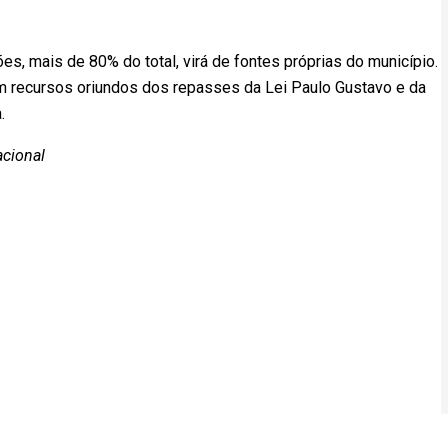
es, mais de 80% do total, virá de fontes próprias do município.
om recursos oriundos dos repasses da Lei Paulo Gustavo e da
.
acional