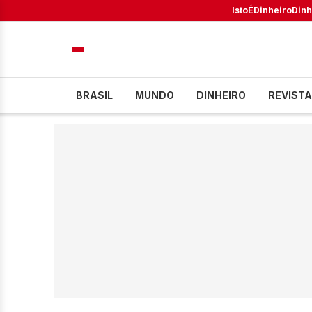
IstoÉ
Dinheiro
Dinh
BRASIL
MUNDO
DINHEIRO
REVISTA