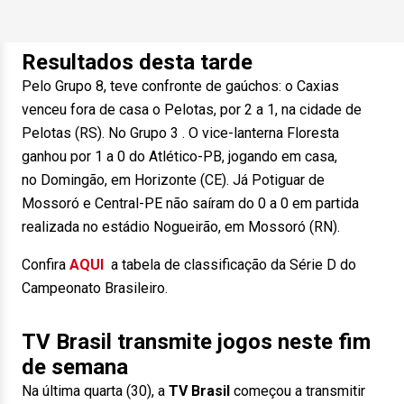
Resultados desta tarde
Pelo Grupo 8, teve confronte de gaúchos: o Caxias
venceu fora de casa o Pelotas, por 2 a 1, na cidade de
Pelotas (RS). No Grupo 3 . O vice-lanterna Floresta
ganhou por 1 a 0 do Atlético-PB, jogando em casa,
no Domingão, em Horizonte (CE). Já Potiguar de
Mossoró e Central-PE não saíram do 0 a 0 em partida
realizada no estádio Nogueirão, em Mossoró (RN).
Confira
AQUI
a tabela de classificação da Série D do
Campeonato Brasileiro.
TV Brasil transmite jogos neste fim
de semana
Na última quarta (30), a
TV Brasil
começou a transmitir