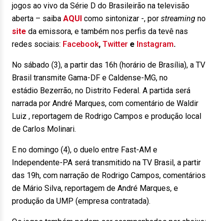
jogos ao vivo da Série D do Brasileirão na televisão
aberta – saiba
AQUI
como sintonizar -, por
streaming
no
site
da emissora, e também nos perfis da tevê nas
redes sociais:
Facebook
,
Twitter
e
Instagram
.
No sábado (3), a partir das 16h (horário de Brasília), a TV
Brasil transmite Gama-DF e Caldense-MG, no
estádio Bezerrão, no Distrito Federal. A partida será
narrada por André Marques, com comentário de Waldir
Luiz , reportagem de Rodrigo Campos e produção local
de Carlos Molinari.
E no domingo (4), o duelo entre Fast-AM e
Independente-PA será transmitido na TV Brasil, a partir
das 19h, com narração de Rodrigo Campos, comentários
de Mário Silva, reportagem de André Marques, e
produção da UMP (empresa contratada).