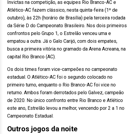
Invictas na competição, as equipes Rio Branco-AC e
Atlético-AC fazem clássico, nesta quinta-feira (1º de
outubro), às 22h (horário de Brasília) pela terceira rodada
da Série D do Campeonato Brasileiro. Nos dois primeiros
confrontos pelo Grupo 1, o Estrelão venceu uma e
empatou a outra. Já o Galo Carijó, com dois empates,
busca a primeira vitória no gramado da Arena Acreana, na
capital Rio Branco (AC).
Os dois times foram vice-campeões no campeonato
estadual. O Atlético-AC foi o segundo colocado no
primeiro turno, enquanto o Rio Branco-AC foi vice no
returno. Ambos foram derrotados pelo Galvez, campeão
de 2020. No único confronto entre Rio Branco e Atlético
este ano, Estrelão levou a melhor, vencendo por 2 a 1 no
Campeonato Estadual.
Outros jogos da noite