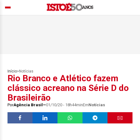
Início
>
Notícias
Rio Branco e Atlético fazem
clássico acreano na Série D do
Brasileirão
Por
Agência Brasil
01/10/20 - 18h44min
Em
Notícias