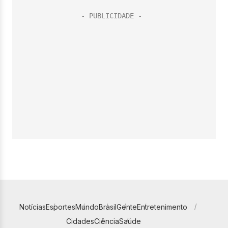
Notícias
Esportes
Mundo
Brasil
Gente
Entretenimento
Cidades
Ciência
Saúde