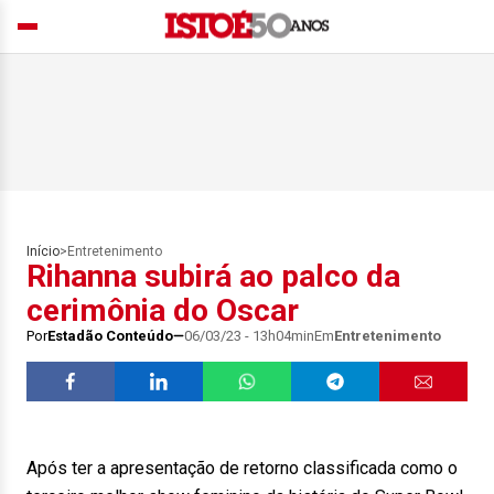
Início
>
Entretenimento
Rihanna subirá ao palco da
cerimônia do Oscar
Por
Estadão Conteúdo
06/03/23 - 13h04min
Em
Entretenimento
Após ter a apresentação de retorno classificada como o