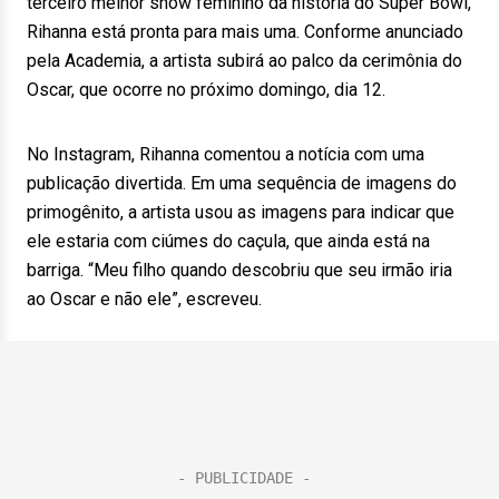
terceiro melhor show feminino da história do Super Bowl,
Rihanna está pronta para mais uma. Conforme anunciado
pela Academia, a artista subirá ao palco da cerimônia do
Oscar, que ocorre no próximo domingo, dia 12.
No Instagram, Rihanna comentou a notícia com uma
publicação divertida. Em uma sequência de imagens do
primogênito, a artista usou as imagens para indicar que
ele estaria com ciúmes do caçula, que ainda está na
barriga. “Meu filho quando descobriu que seu irmão iria
ao Oscar e não ele”, escreveu.