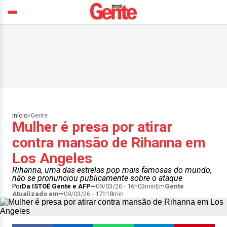
Início
>
Gente
Mulher é presa por atirar
contra mansão de Rihanna em
Los Angeles
Rihanna, uma das estrelas pop mais famosas do mundo,
não se pronunciou publicamente sobre o ataque
Por
Da ISTOÉ Gente e AFP
09/03/26 - 16h03min
Em
Gente
Atualizado em
09/03/26 - 17h18min