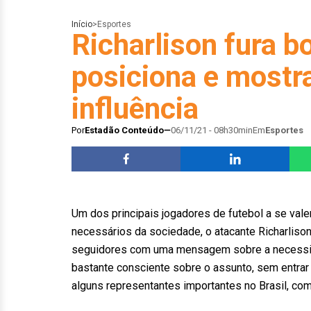
Início
>
Esportes
Richarlison fura bo
posiciona e mostr
influência
Por
Estadão Conteúdo
06/11/21 - 08h30min
Em
Esportes
Um dos principais jogadores de futebol a se vale
necessários da sociedade, o atacante Richarlison,
seguidores com uma mensagem sobre a necessida
bastante consciente sobre o assunto, sem entrar
alguns representantes importantes no Brasil, com