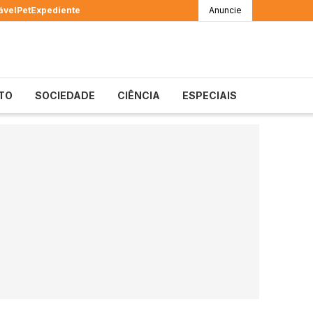
ável
Pet
Expediente
Anuncie
TO
SOCIEDADE
CIÊNCIA
ESPECIAIS