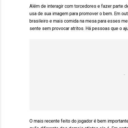
Além de interagir com torcedores e fazer parte d
usa de sua imagem para promover o bem. Em outra
brasileiro e mais comida na mesa para esses me
sente sem provocar atritos. Há pessoas que o aj
O mais recente feito do jogador é bem important