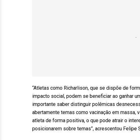
“Atletas como Richarlison, que se dispõe de for
impacto social, podem se beneficiar ao ganhar um
importante saber distinguir polêmicas desnecess
abertamente temas como vacinação em massa, vej
atleta de forma positiva, o que pode atrair o i
posicionarem sobre temas”, acrescentou Felipe So