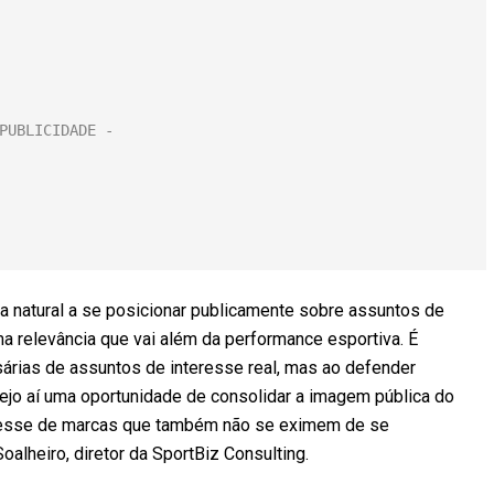
ma natural a se posicionar publicamente sobre assuntos de
a relevância que vai além da performance esportiva. É
árias de assuntos de interesse real, mas ao defender
o aí uma oportunidade de consolidar a imagem pública do
nteresse de marcas que também não se eximem de se
alheiro, diretor da SportBiz Consulting.