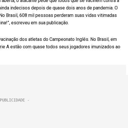
a aberta, o atacante pede que todos que se vacinem contra a
 ainda indecisos depois de quase dois anos de pandemia. O
No Brasil, 608 mil pessoas perderam suas vidas vitimadas
cina!”, escreveu em sua publicação.
vacinação dos atletas do Campeonato Inglês. No Brasil, em
érie A estão com quase todos seus jogadores imunizados ao