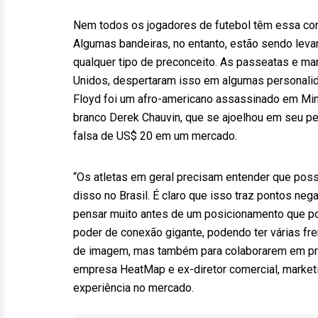
Nem todos os jogadores de futebol têm essa cons
Algumas bandeiras, no entanto, estão sendo leva
qualquer tipo de preconceito. As passeatas e m
Unidos, despertaram isso em algumas personalida
Floyd foi um afro-americano assassinado em Min
branco Derek Chauvin, que se ajoelhou em seu 
falsa de US$ 20 em um mercado.
“Os atletas em geral precisam entender que poss
disso no Brasil. É claro que isso traz pontos ne
pensar muito antes de um posicionamento que p
poder de conexão gigante, podendo ter várias fre
de imagem, mas também para colaborarem em pro
empresa HeatMap e ex-diretor comercial, market
experiência no mercado.