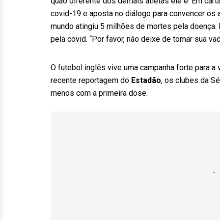
quão diferente dos demais atletas ele é. Em cart
covid-19 e aposta no diálogo para convencer os
mundo atingiu 5 milhões de mortes pela doença. 
pela covid. “Por favor, não deixe de tomar sua va
O futebol inglês vive uma campanha forte para a 
recente reportagem do
Estadão
, os clubes da S
menos com a primeira dose.