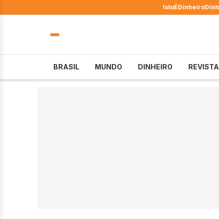
IstoÉ
Dinheiro
Dinh
BRASIL
MUNDO
DINHEIRO
REVISTA