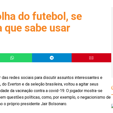
lha do futebol, se
a que sabe usar
r das redes sociais para discutir assuntos interessantes e
 do Everton e da seleção brasileira, voltou a agitar seus
de da vacinação contra a covid-19. O jogador mostra-se
 em questões políticas, como, por exemplo, o negacionismo de
o o próprio presidente Jair Bolsonaro.