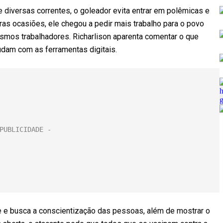
e diversas correntes, o goleador evita entrar em polêmicas e
s ocasiões, ele chegou a pedir mais trabalho para o povo
smos trabalhadores. Richarlison aparenta comentar o que
udam com as ferramentas digitais.
e e busca a conscientização das pessoas, além de mostrar o