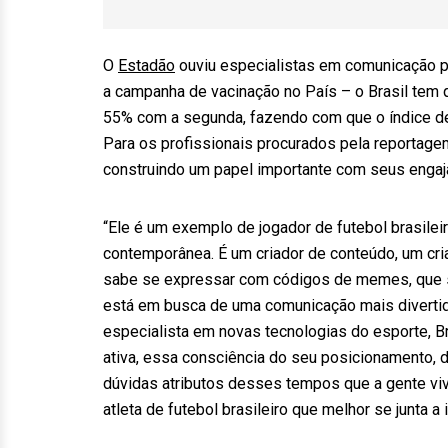
O
Estadão
ouviu especialistas em comunicação pa
a campanha de vacinação no País – o Brasil tem
55% com a segunda, fazendo com que o índice de
Para os profissionais procurados pela reportagem,
construindo um papel importante com seus enga
“Ele é um exemplo de jogador de futebol brasilei
contemporânea. É um criador de conteúdo, um cri
sabe se expressar com códigos de memes, que s
está em busca de uma comunicação mais divertida,
especialista em novas tecnologias do esporte, B
ativa, essa consciência do seu posicionamento,
dúvidas atributos desses tempos que a gente vive
atleta de futebol brasileiro que melhor se junta a 