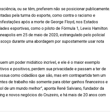
ciência, ou se têm, preferem não se posicionar publicamente.
ntadas pela turma do esporte, como contra o racismo e
anifestações após a morte de George Floyd, nos Estados
des esportivas, como o piloto de Fórmula 1, Lewis Hamilton.
neapolis em 25 de maio de 2020, estrangulado pelo policial
pescoço durante uma abordagem por supostamente usar nota
uem um poder midiático incrível, e ele é o maior exemplo
gativos e positivos, perdem sua privacidade e passam a ter de
ossua como cidadãos que são, mas em contrapartida tem um
ntes de trabalho não somente para obter ganhos financeiros e
l de um mundo melhor”, aponta Renê Salviano, fundador da
ing e novos negócios do Cruzeiro, e há mais de 20 anos com