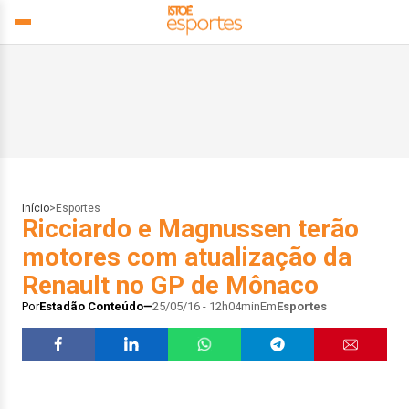
Início
>
Esportes
Ricciardo e Magnussen terão
motores com atualização da
Renault no GP de Mônaco
Por
Estadão Conteúdo
25/05/16 - 12h04min
Em
Esportes