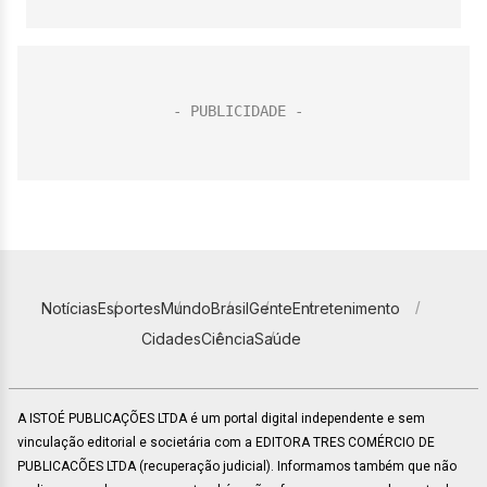
Notícias
Esportes
Mundo
Brasil
Gente
Entretenimento
Cidades
Ciência
Saúde
A ISTOÉ PUBLICAÇÕES LTDA é um portal digital independente e sem
vinculação editorial e societária com a EDITORA TRES COMÉRCIO DE
PUBLICACÕES LTDA (recuperação judicial). Informamos também que não