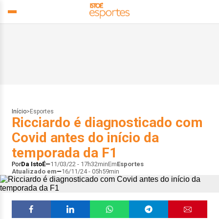
Início
>
Esportes
Ricciardo é diagnosticado com
Covid antes do início da
temporada da F1
Por
Da IstoÉ
11/03/22 - 17h32min
Em
Esportes
Atualizado em
16/11/24 - 05h59min