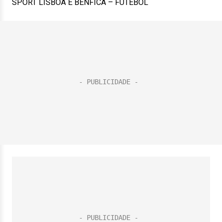
SPORT LISBOA E BENFICA – FUTEBOL