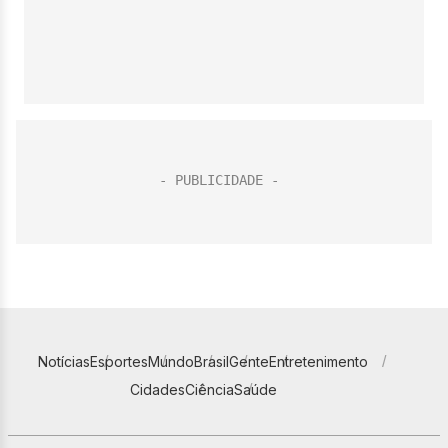
Notícias
Esportes
Mundo
Brasil
Gente
Entretenimento
Cidades
Ciência
Saúde