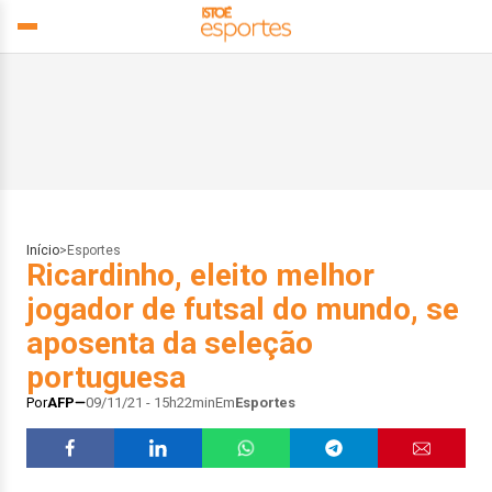
Início
>
Esportes
Ricardinho, eleito melhor
jogador de futsal do mundo, se
aposenta da seleção
portuguesa
Por
AFP
09/11/21 - 15h22min
Em
Esportes