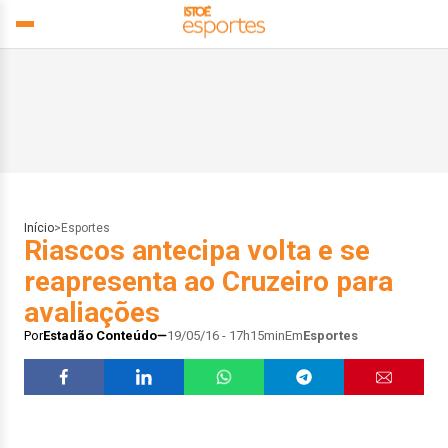
Início
>
Esportes
Riascos antecipa volta e se
reapresenta ao Cruzeiro para
avaliações
Por
Estadão Conteúdo
19/05/16 - 17h15min
Em
Esportes