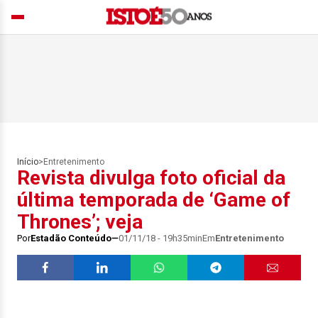
Início
>
Entretenimento
Revista divulga foto oficial da
última temporada de ‘Game of
Thrones’; veja
Por
Estadão Conteúdo
01/11/18 - 19h35min
Em
Entretenimento