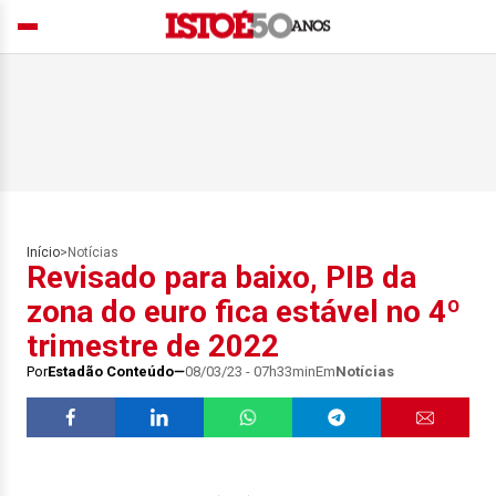
Início
>
Notícias
Revisado para baixo, PIB da
zona do euro fica estável no 4º
trimestre de 2022
Por
Estadão Conteúdo
08/03/23 - 07h33min
Em
Notícias