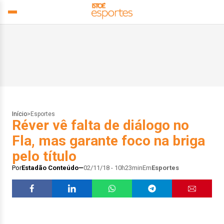
Início
>
Esportes
Réver vê falta de diálogo no
Fla, mas garante foco na briga
pelo título
Por
Estadão Conteúdo
02/11/18 - 10h23min
Em
Esportes