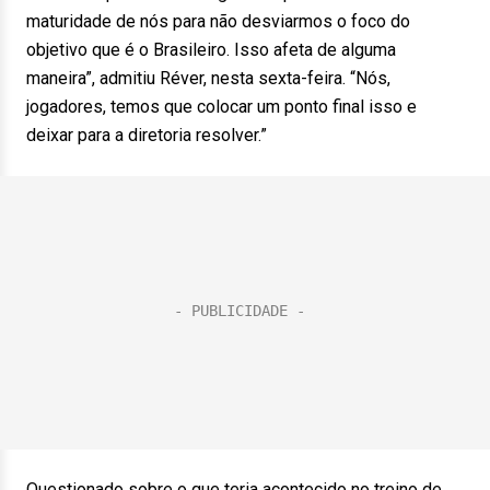
maturidade de nós para não desviarmos o foco do
objetivo que é o Brasileiro. Isso afeta de alguma
maneira”, admitiu Réver, nesta sexta-feira. “Nós,
jogadores, temos que colocar um ponto final isso e
deixar para a diretoria resolver.”
Questionado sobre o que teria acontecido no treino de