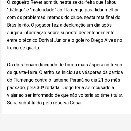
O zagueiro Réver admitiu nesta sexta-feira que faltou
“diálogo” e “maturidade” ao Flamengo para lidar melhor
com os problemas internos do clube, nesta reta final do
Brasileirão. O jogador fez a declaração um dia após
surgir a informação sobre suposto desentendimento
entre o técnico Dorival Junior e o goleiro Diego Alves no
treino de quarta.
Os dois teriam discutido de forma mais áspera no treino
de quarta-feira. O atrito se iniciou às vésperas da partida
do Flamengo contra o lanterna Paraná no dia 21 do mês
passado, pela 30ª rodada. Diego teria se recusado a
viajar ao ser informado de que não voltaria ao time titular.
Seria substituído pelo reserva César.