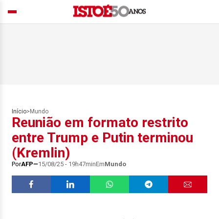
Início
>
Mundo
Reunião em formato restrito
entre Trump e Putin terminou
(Kremlin)
Por
AFP
15/08/25 - 19h47min
Em
Mundo