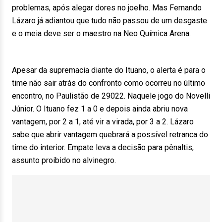
problemas, após alegar dores no joelho. Mas Fernando
Lázaro já adiantou que tudo não passou de um desgaste
e o meia deve ser o maestro na Neo Química Arena.
Apesar da supremacia diante do Ituano, o alerta é para o
time não sair atrás do confronto como ocorreu no último
encontro, no Paulistão de 29022. Naquele jogo do Novelli
Júnior. O Ituano fez 1 a 0 e depois ainda abriu nova
vantagem, por 2 a 1, até vir a virada, por 3 a 2. Lázaro
sabe que abrir vantagem quebrará a possível retranca do
time do interior. Empate leva a decisão para pênaltis,
assunto proibido no alvinegro.