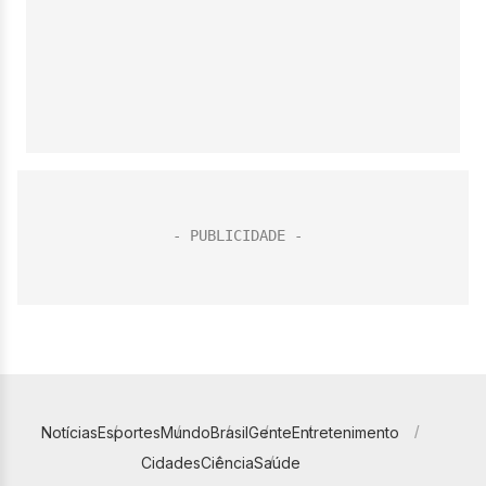
Notícias
Esportes
Mundo
Brasil
Gente
Entretenimento
Cidades
Ciência
Saúde