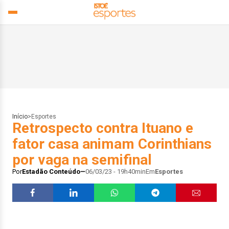
Início
>
Esportes
Retrospecto contra Ituano e
fator casa animam Corinthians
por vaga na semifinal
Por
Estadão Conteúdo
06/03/23 - 19h40min
Em
Esportes