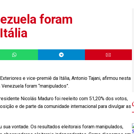
ezuela foram
Itália
eriores e vice-premiê da Itália, Antonio Tajani, afirmou nesta
 na Venezuela foram “manipulados”.
presidente Nicolás Maduro foi reeleito com 51,20% dos votos,
ição e de parte da comunidade internacional para divulgar as
u sua vontade. Os resultados eleitorais foram manipulados,