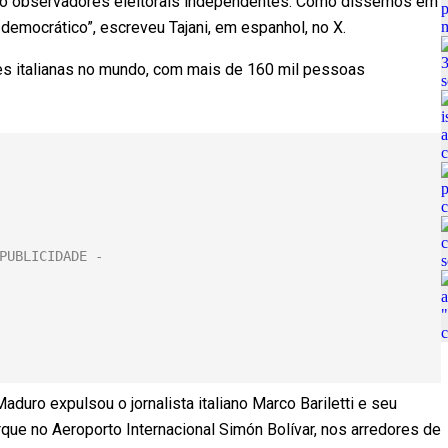
do observadores eleitorais independentes. Como dissemos em
 democrático”, escreveu Tajani, em espanhol, no X.
s italianas no mundo, com mais de 160 mil pessoas
uro expulsou o jornalista italiano Marco Bariletti e seu
que no Aeroporto Internacional Simón Bolívar, nos arredores de