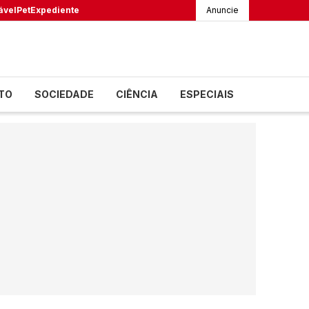
ável
Pet
Expediente
Anuncie
TO
SOCIEDADE
CIÊNCIA
ESPECIAIS