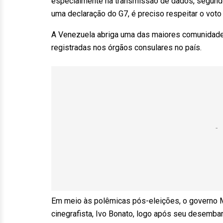
especialmente na transmissão de dados, segun
uma declaração do G7, é preciso respeitar o voto
A Venezuela abriga uma das maiores comunidade
registradas nos órgãos consulares no país.
Em meio às polêmicas pós-eleições, o governo Mad
cinegrafista, Ivo Bonato, logo após seu desembar