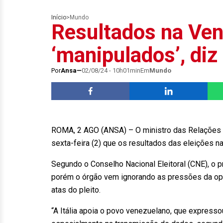
Início
>
Mundo
Resultados na Ven
‘manipulados’, diz 
Por
Ansa
02/08/24 - 10h01min
Em
Mundo
ROMA, 2 AGO (ANSA) – O ministro das Relações Ext
sexta-feira (2) que os resultados das eleições
Segundo o Conselho Nacional Eleitoral (CNE), o 
porém o órgão vem ignorando as pressões da opos
atas do pleito.
“A Itália apoia o povo venezuelano, que expresso