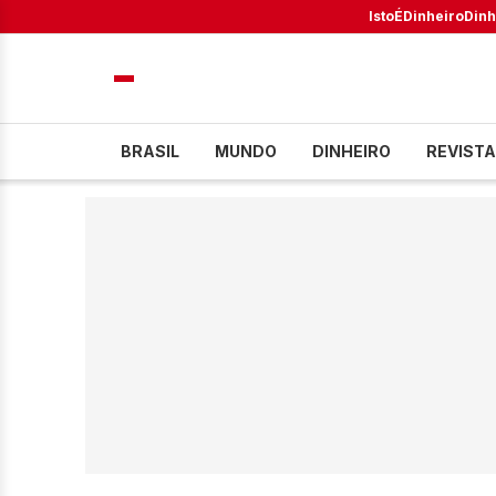
IstoÉ
Dinheiro
Dinh
BRASIL
MUNDO
DINHEIRO
REVISTA