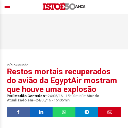
Início
>
Mundo
Restos mortais recuperados
do avião da EgyptAir mostram
que houve uma explosão
Por
Estadão Conteúdo
24/05/16 - 15h02min
Em
Mundo
Atualizado em
24/05/16 - 15h05min