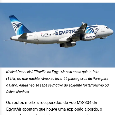
Khaled Desouki/AFPAvião da EgyptAir caiu nesta quinta-feira
(19/5) no mar mediterrâneo ao levar 66 passageiros de Paris para
o Cairo. Ainda não se sabe se motivo do acidente foi terrorismo ou
falhas técnicas
Os restos mortais recuperados do voo MS-804 da
EgyptAir apontam que houve uma explosão a bordo, o