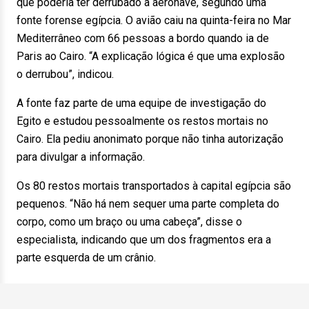
que poderia ter derrubado a aeronave, segundo uma
fonte forense egípcia. O avião caiu na quinta-feira no Mar
Mediterrâneo com 66 pessoas a bordo quando ia de
Paris ao Cairo. “A explicação lógica é que uma explosão
o derrubou”, indicou.
A fonte faz parte de uma equipe de investigação do
Egito e estudou pessoalmente os restos mortais no
Cairo. Ela pediu anonimato porque não tinha autorização
para divulgar a informação.
Os 80 restos mortais transportados à capital egípcia são
pequenos. “Não há nem sequer uma parte completa do
corpo, como um braço ou uma cabeça”, disse o
especialista, indicando que um dos fragmentos era a
parte esquerda de um crânio.