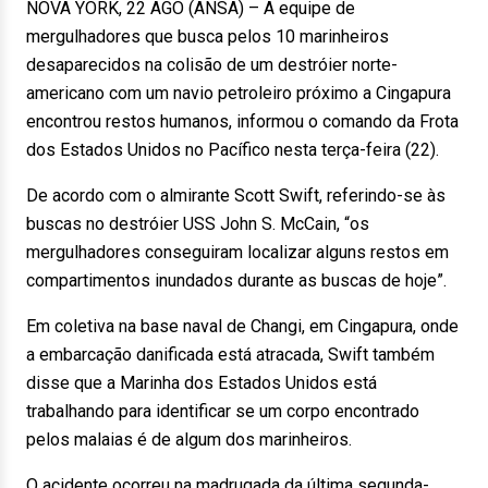
NOVA YORK, 22 AGO (ANSA) – A equipe de
mergulhadores que busca pelos 10 marinheiros
desaparecidos na colisão de um destróier norte-
americano com um navio petroleiro próximo a Cingapura
encontrou restos humanos, informou o comando da Frota
dos Estados Unidos no Pacífico nesta terça-feira (22).
De acordo com o almirante Scott Swift, referindo-se às
buscas no destróier USS John S. McCain, “os
mergulhadores conseguiram localizar alguns restos em
compartimentos inundados durante as buscas de hoje”.
Em coletiva na base naval de Changi, em Cingapura, onde
a embarcação danificada está atracada, Swift também
disse que a Marinha dos Estados Unidos está
trabalhando para identificar se um corpo encontrado
pelos malaias é de algum dos marinheiros.
O acidente ocorreu na madrugada da última segunda-