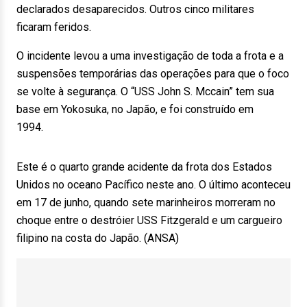
declarados desaparecidos. Outros cinco militares
ficaram feridos.
O incidente levou a uma investigação de toda a frota e a
suspensões temporárias das operações para que o foco
se volte à segurança. O “USS John S. Mccain” tem sua
base em Yokosuka, no Japão, e foi construído em
1994.
Este é o quarto grande acidente da frota dos Estados
Unidos no oceano Pacífico neste ano. O último aconteceu
em 17 de junho, quando sete marinheiros morreram no
choque entre o destróier USS Fitzgerald e um cargueiro
filipino na costa do Japão. (ANSA)