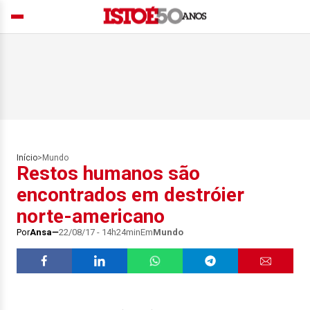
Início
>
Mundo
Restos humanos são
encontrados em destróier
norte-americano
Por
Ansa
22/08/17 - 14h24min
Em
Mundo