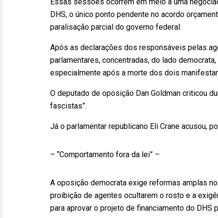
Essas sessões ocorrem em meio a uma negociaçã
DHS, o único ponto pendente no acordo orçament
paralisação parcial do governo federal.
Após as declarações dos responsáveis pelas agê
parlamentares, concentradas, do lado democrata,
especialmente após a morte dos dois manifesta
O deputado de oposição Dan Goldman criticou du
fascistas”.
Já o parlamentar republicano Eli Crane acusou, p
– “Comportamento fora da lei” –
A oposição democrata exige reformas amplas no f
proibição de agentes ocultarem o rosto e a exigê
para aprovar o projeto de financiamento do DHS 