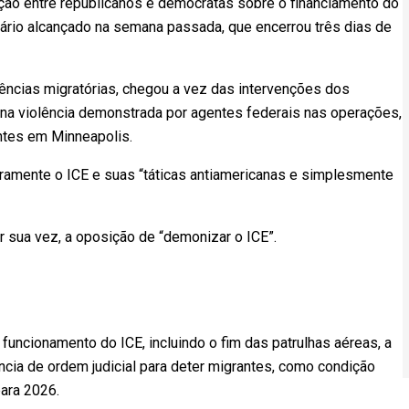
o entre republicanos e democratas sobre o financiamento do
ário alcançado na semana passada, que encerrou três dias de
ncias migratórias, chegou a vez das intervenções dos
 na violência demonstrada por agentes federais nas operações,
ntes em Minneapolis.
ramente o ICE e suas “táticas antiamericanas e simplesmente
or sua vez, a oposição de “demonizar o ICE”.
uncionamento do ICE, incluindo o fim das patrulhas aéreas, a
ncia de ordem judicial para deter migrantes, como condição
para 2026.