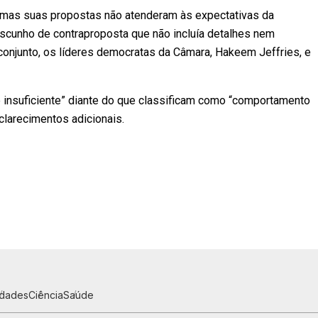
, mas suas propostas não atenderam às expectativas da
scunho de contraproposta que não incluía detalhes nem
conjunto, os líderes democratas da Câmara, Hakeem Jeffries, e
 insuficiente” diante do que classificam como “comportamento
clarecimentos adicionais.
idades
Ciência
Saúde