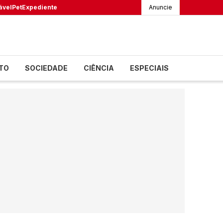
ável
Pet
Expediente
Anuncie
TO
SOCIEDADE
CIÊNCIA
ESPECIAIS