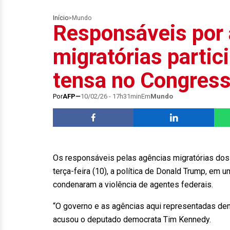
Início
>
Mundo
Responsáveis por
migratórias partic
tensa no Congres
Por
AFP
10/02/26 - 17h31min
Em
Mundo
Os responsáveis pelas agências migratórias do
terça-feira (10), a política de Donald Trump, em
condenaram a violência de agentes federais.
“O governo e as agências aqui representadas dem
acusou o deputado democrata Tim Kennedy.