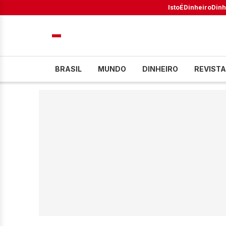
IstoÉ
Dinheiro
Dinh
BRASIL
MUNDO
DINHEIRO
REVISTA