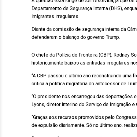
A questão está longe de ser resolvida, já que 
Departamento de Segurança Interna (DHS), enqua
imigrantes irregulares.
Diante da comissão de segurança interna da Câm
defenderam o balanço do governo Trump.
O chefe da Polícia de Fronteira (CBP), Rodney Sco
historicamente baixos as entradas irregulares n
“A CBP passou o último ano reconstruindo uma fro
crítica à política migratória do antecessor de Tr
“O presidente nos encarregou das deportações 
Lyons, diretor interino do Serviço de Imigração e 
“Graças aos recursos promovidos pelo Congress
de expulsão diariamente. Só no último ano, real