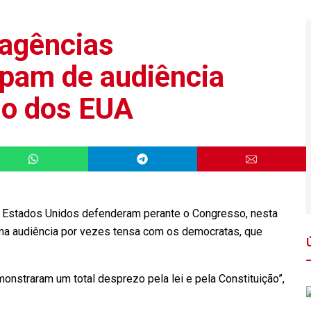
 agências
ipam de audiência
so dos EUA
s Estados Unidos defenderam perante o Congresso, nesta
 uma audiência por vezes tensa com os democratas, que
onstraram um total desprezo pela lei e pela Constituição”,