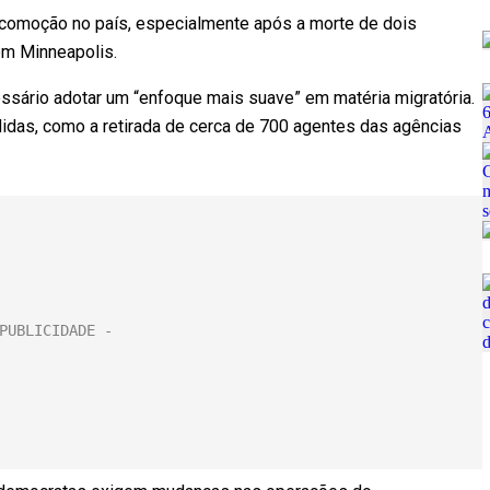
comoção no país, especialmente após a morte de dois
em Minneapolis.
essário adotar um “enfoque mais suave” em matéria migratória.
das, como a retirada de cerca de 700 agentes das agências