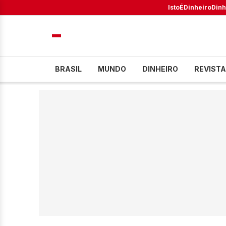
IstoÉ
Dinheiro
Dinh
BRASIL
MUNDO
DINHEIRO
REVISTA