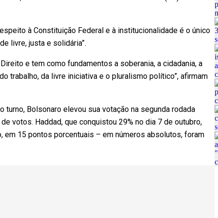
speito à Constituição Federal e à institucionalidade é o único
livre, justa e solidária”.
Direito e tem como fundamentos a soberania, a cidadania, a
trabalho, da livre iniciativa e o pluralismo político”, afirmam
o turno, Bolsonaro elevou sua votação na segunda rodada
s de votos. Haddad, que conquistou 29% no dia 7 de outubro,
o, em 15 pontos porcentuais – em números absolutos, foram