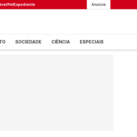
ável
Pet
Expediente
Anuncie
TO
SOCIEDADE
CIÊNCIA
ESPECIAIS