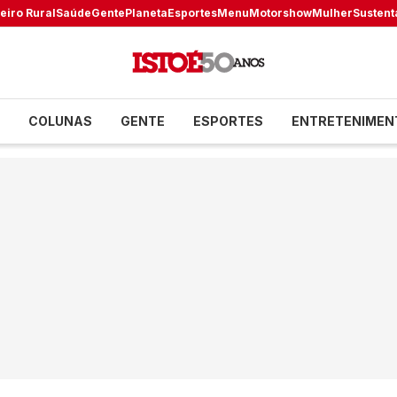
eiro Rural
Saúde
Gente
Planeta
Esportes
Menu
Motorshow
Mulher
Sustent
COLUNAS
GENTE
ESPORTES
ENTRETENIMEN