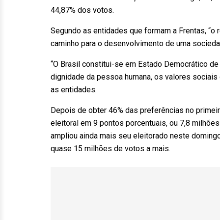
44,87% dos votos.
Segundo as entidades que formam a Frentas, “o re
caminho para o desenvolvimento de uma sociedade 
“O Brasil constitui-se em Estado Democrático de 
dignidade da pessoa humana, os valores sociais do 
as entidades.
Depois de obter 46% das preferências no primeir
eleitoral em 9 pontos porcentuais, ou 7,8 milhõe
ampliou ainda mais seu eleitorado neste doming
quase 15 milhões de votos a mais.