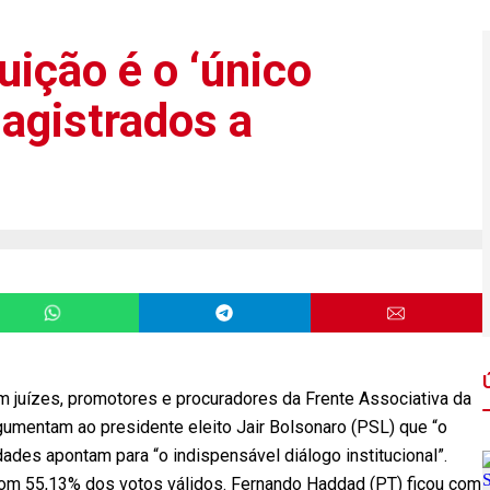
uição é o ‘único
agistrados a
m juízes, promotores e procuradores da Frente Associativa da
rgumentam ao presidente eleito Jair Bolsonaro (PSL) que “o
dades apontam para “o indispensável diálogo institucional”.
com 55,13% dos votos válidos. Fernando Haddad (PT) ficou com