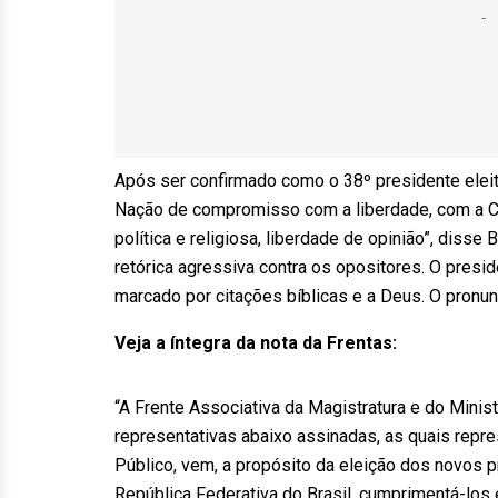
Após ser confirmado como o 38º presidente elei
Nação de compromisso com a liberdade, com a Con
política e religiosa, liberdade de opinião”, diss
retórica agressiva contra os opositores. O presid
marcado por citações bíblicas e a Deus. O pronu
Veja a íntegra da nota da Frentas:
“A Frente Associativa da Magistratura e do Minis
representativas abaixo assinadas, as quais repr
Público, vem, a propósito da eleição dos novos 
República Federativa do Brasil, cumprimentá-los 