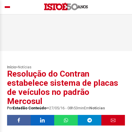
Início
>
Notícias
Resolução do Contran
estabelece sistema de placas
de veículos no padrão
Mercosul
Por
Estadão Conteúdo
27/05/16 - 08h53min
Em
Notícias