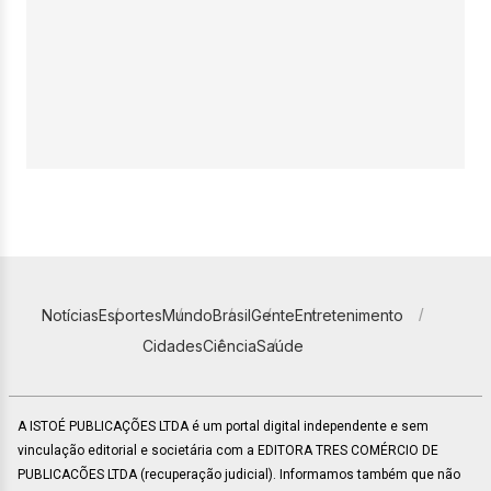
Notícias
Esportes
Mundo
Brasil
Gente
Entretenimento
Cidades
Ciência
Saúde
A ISTOÉ PUBLICAÇÕES LTDA é um portal digital independente e sem
vinculação editorial e societária com a EDITORA TRES COMÉRCIO DE
PUBLICACÕES LTDA (recuperação judicial). Informamos também que não