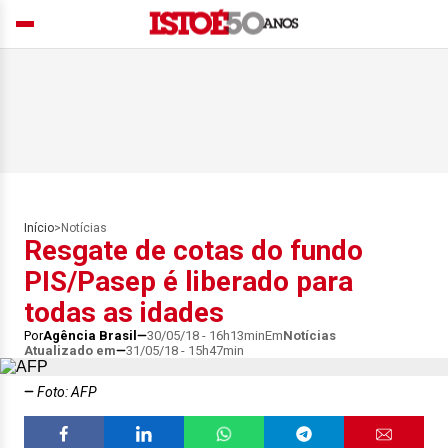
Início
>
Notícias
Resgate de cotas do fundo
PIS/Pasep é liberado para
todas as idades
Por
Agência Brasil
30/05/18 - 16h13min
Em
Notícias
Atualizado em
31/05/18 - 15h47min
Foto: AFP