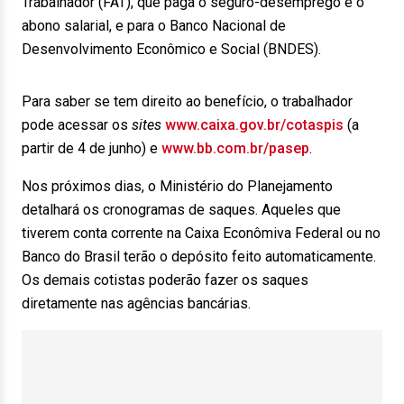
Trabalhador (FAT), que paga o seguro-desemprego e o
abono salarial, e para o Banco Nacional de
Desenvolvimento Econômico e Social (BNDES).
Para saber se tem direito ao benefício, o trabalhador
pode acessar os
sites
www.caixa.gov.br/cotaspis
(a
partir de 4 de junho) e
www.bb.com.br/pasep
.
Nos próximos dias, o Ministério do Planejamento
detalhará os cronogramas de saques. Aqueles que
tiverem conta corrente na Caixa Econômiva Federal ou no
Banco do Brasil terão o depósito feito automaticamente.
Os demais cotistas poderão fazer os saques
diretamente nas agências bancárias.