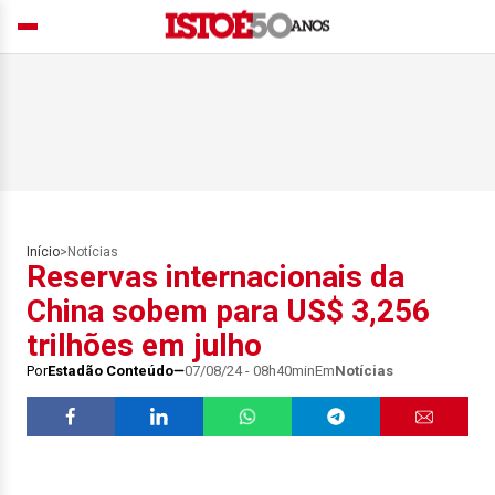
Início
>
Notícias
Reservas internacionais da
China sobem para US$ 3,256
trilhões em julho
Por
Estadão Conteúdo
07/08/24 - 08h40min
Em
Notícias