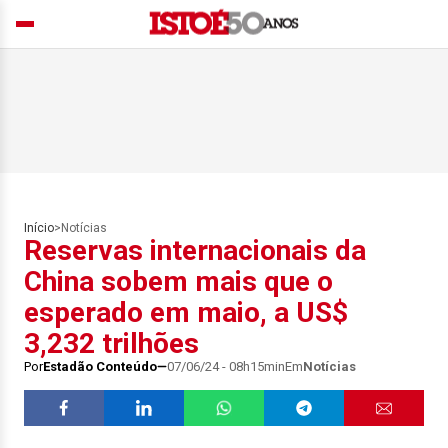
Início
>
Notícias
Reservas internacionais da
China sobem mais que o
esperado em maio, a US$
3,232 trilhões
Por
Estadão Conteúdo
07/06/24 - 08h15min
Em
Notícias