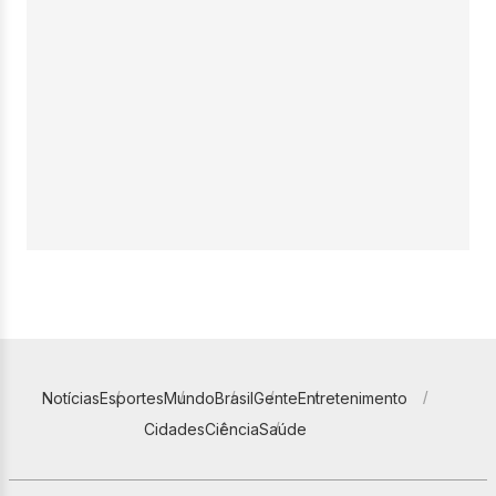
Notícias
Esportes
Mundo
Brasil
Gente
Entretenimento
Cidades
Ciência
Saúde