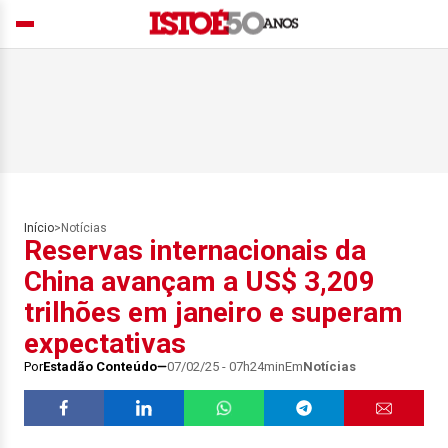
Início
>
Notícias
Reservas internacionais da
China avançam a US$ 3,209
trilhões em janeiro e superam
expectativas
Por
Estadão Conteúdo
07/02/25 - 07h24min
Em
Notícias