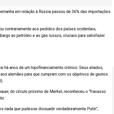
Alemanha em relação à Rússia passou de 36% das importações
ou contrariamente aos pedidos dos países ocidentais,
argo ao petróleo e ao gás russos, cruciais para satisfazer
ece há anos de um hipofinanciamento crônico. Seus aliados,
 aos alemães para que cumpram com os objetivos de gastos
).
auer, do círculo próximo de Merkel, reconheceu o “fracasso
to.
os nada que pudesse dissuadir verdadeiramente Putin”,