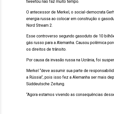
tweetou não faz muito tempo.
O antecessor de Merkel, o social-democrata Gerh
energia russa ao colocar em construção o gasodu
Nord Stream 2.
Esse controverso segundo gasoduto de 10 bilhõe
gás russo para a Alemanha. Causou polêmica porqu
os direitos de trânsito.
Por causa da invasão russa na Ucrânia, foi suspe
Merkel “deve assumir sua parte de responsabili
a Rússia”, pois isso fez a Alemanha ser mais de
Süddeutsche Zeitung.
“Agora estamos vivendo as consequências desse e