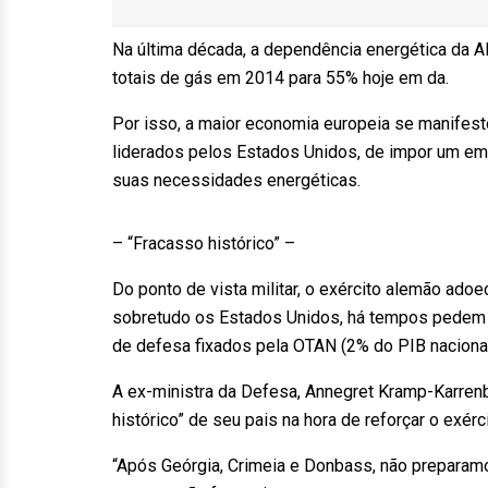
Na última década, a dependência energética da 
totais de gás em 2014 para 55% hoje em da.
Por isso, a maior economia europeia se manifest
liderados pelos Estados Unidos, de impor um emb
suas necessidades energéticas.
– “Fracasso histórico” –
Do ponto de vista militar, o exército alemão ado
sobretudo os Estados Unidos, há tempos pedem
de defesa fixados pela OTAN (2% do PIB nacional
A ex-ministra da Defesa, Annegret Kramp-Karrenb
histórico” de seu pais na hora de reforçar o exérci
“Após Geórgia, Crimeia e Donbass, não preparam