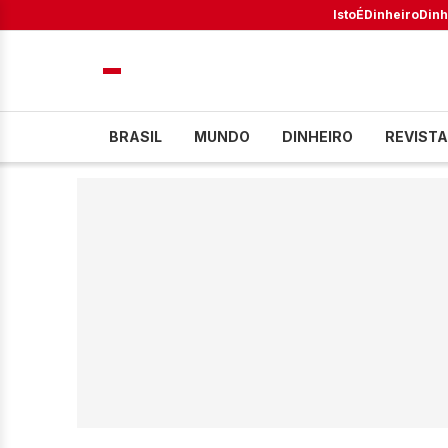
IstoÉ
Dinheiro
Dinh
BRASIL
MUNDO
DINHEIRO
REVISTA