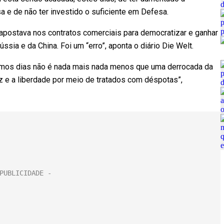
 e de não ter investido o suficiente em Defesa.
, apostava nos contratos comerciais para democratizar e ganhar
ssia e da China. Foi um “erro”, aponta o diário Die Welt.
timos dias não é nada mais nada menos que uma derrocada da
az e a liberdade por meio de tratados com déspotas”,