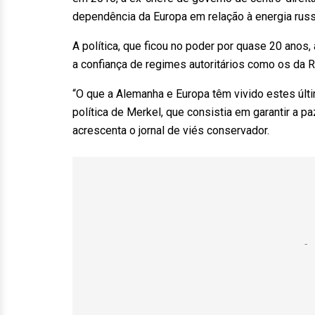
dependência da Europa em relação à energia russa
A política, que ficou no poder por quase 20 anos
a confiança de regimes autoritários como os da Rú
“O que a Alemanha e Europa têm vivido estes úl
política de Merkel, que consistia em garantir a p
acrescenta o jornal de viés conservador.