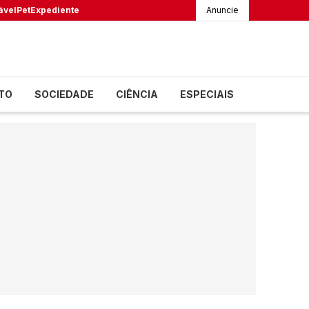
ável
Pet
Expediente
Anuncie
TO
SOCIEDADE
CIÊNCIA
ESPECIAIS