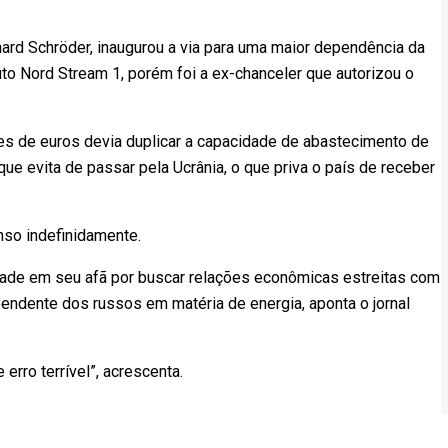
ard Schröder, inaugurou a via para uma maior dependência da
to Nord Stream 1, porém foi a ex-chanceler que autorizou o
s de euros devia duplicar a capacidade de abastecimento de
e evita de passar pela Ucrânia, o que priva o país de receber
nso indefinidamente.
dade em seu afã por buscar relações econômicas estreitas com
pendente dos russos em matéria de energia, aponta o jornal
rro terrível”, acrescenta.