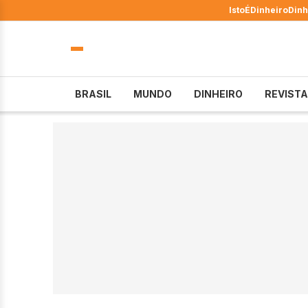
IstoÉ
Dinheiro
Dinh
BRASIL
MUNDO
DINHEIRO
REVISTA