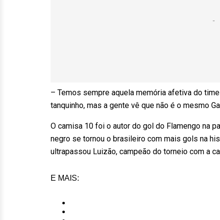
– Temos sempre aquela memória afetiva do time 
tanquinho, mas a gente vê que não é o mesmo Gabi
O camisa 10 foi o autor do gol do Flamengo na par
negro se tornou o brasileiro com mais gols na hi
ultrapassou Luizão, campeão do torneio com a 
E MAIS: