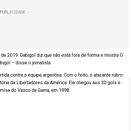
de 2019. Gabigol diz que não está fora de forma e mostra O
gol – disse o jornalista.
tida contra a equipe argentina. Com o feito, o atacante rubro-
stória da Libertadores da América. Ele chegou aos 30 gols e
camisa do Vasco da Gama, em 1998.