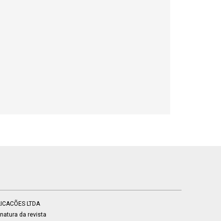
BLICACÕES LTDA
atura da revista