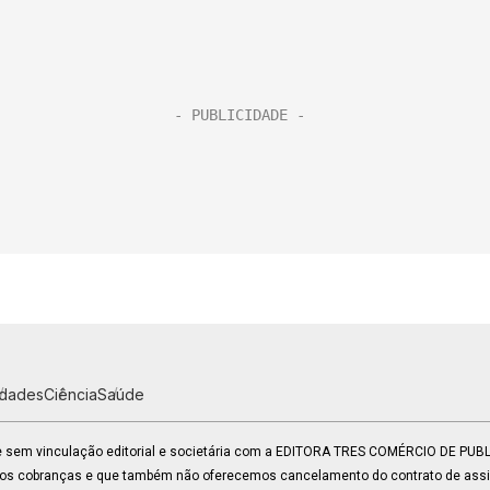
idades
Ciência
Saúde
 e sem vinculação editorial e societária com a EDITORA TRES COMÉRCIO DE PU
mos cobranças e que também não oferecemos cancelamento do contrato de assin