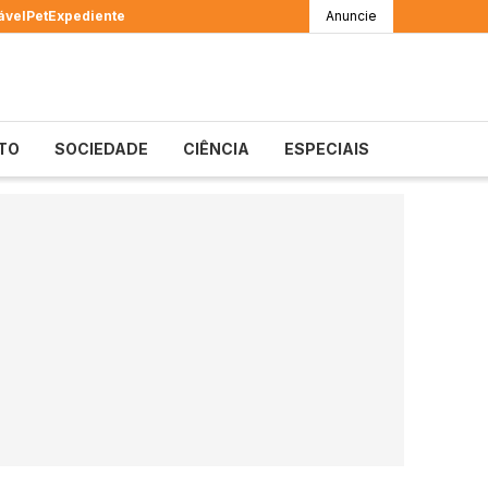
ável
Pet
Expediente
Anuncie
TO
SOCIEDADE
CIÊNCIA
ESPECIAIS