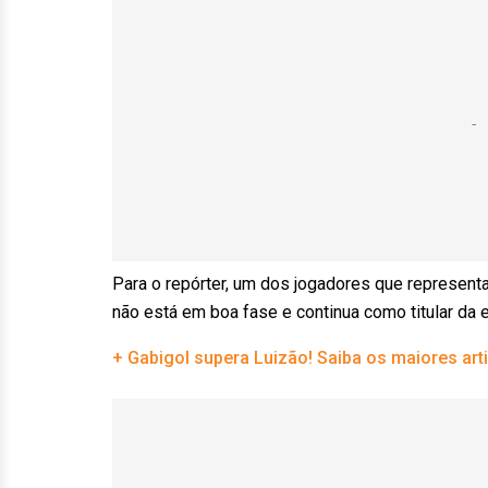
Para o repórter, um dos jogadores que represent
não está em boa fase e continua como titular da 
+ Gabigol supera Luizão! Saiba os maiores art