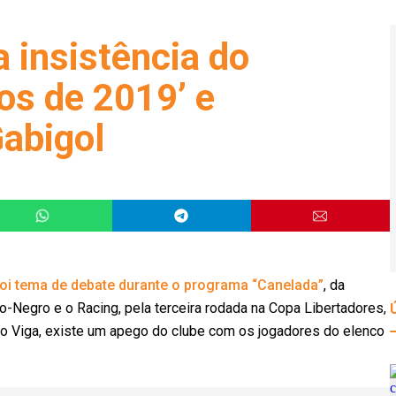
 insistência do
os de 2019’ e
Gabigol
oi tema de debate durante o programa “Canelada”
, da
-Negro e o Racing, pela terceira rodada na Copa Libertadores,
rigo Viga, existe um apego do clube com os jogadores do elenco